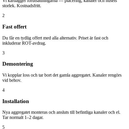
Vi kartlägger förutsättningarna — placering, kanaler och husets
storlek. Kostnadsfritt.
2
Fast offert
Du får en tydlig offert med alla alternativ. Priset är fast och
inkluderar ROT-avdrag.
3
Demontering
Vi kopplar loss och tar bort det gamla aggregatet. Kanaler rengörs
vid behov.
4
Installation
Nya aggregatet monteras och ansluts till befintliga kanaler och el.
Tar normalt 1–2 dagar.
5