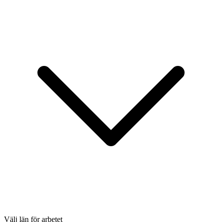
Välj län för arbetet