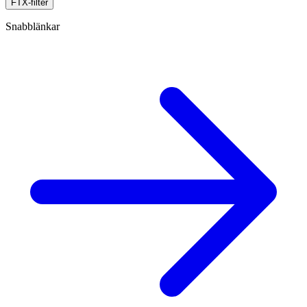
FTX-filter
Snabblänkar