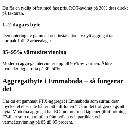
Du får en tydlig offert med fast pris. ROT-avdrag på 30% dras direkt
på fakturan.
1–2 dagars byte
Demontering av gammalt och installation av nytt aggregat tar
normalt 1 till 2 arbetsdagar.
85–95% värmeåtervinning
Moderna aggregat återvinner upp till 95% av värmen. Äldre
modeller ligger ofta på 30–50%.
Aggregatbyte i Emmaboda – så fungerar
det
Har du ett gammalt FTX-aggregat i Emmaboda som surrar, drar
mycket el eller inte håller rätt luftflöden? Då är det troligen dags att
byta. Moderna aggregat har EC-motorer med låg energiförbrukning,
F7-filter som renar luften från pollen och partiklar, och
värmeåtervinning på 85 till 95 procent.