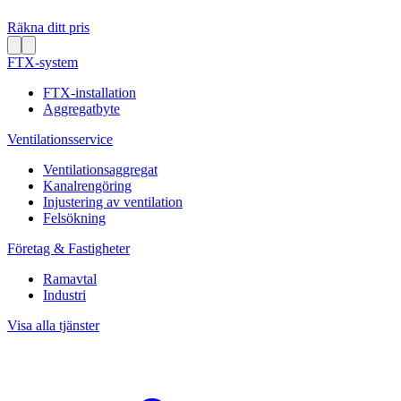
Räkna ditt pris
FTX-system
FTX-installation
Aggregatbyte
Ventilationsservice
Ventilationsaggregat
Kanalrengöring
Injustering av ventilation
Felsökning
Företag & Fastigheter
Ramavtal
Industri
Visa alla tjänster