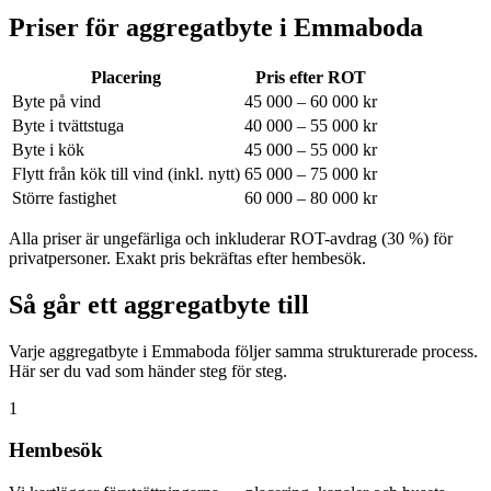
Priser för aggregatbyte i
Emmaboda
Placering
Pris efter ROT
Byte på vind
45 000 – 60 000 kr
Byte i tvättstuga
40 000 – 55 000 kr
Byte i kök
45 000 – 55 000 kr
Flytt från kök till vind (inkl. nytt)
65 000 – 75 000 kr
Större fastighet
60 000 – 80 000 kr
Alla priser är ungefärliga och inkluderar ROT-avdrag (30 %) för
privatpersoner. Exakt pris bekräftas efter hembesök.
Så går ett aggregatbyte till
Varje aggregatbyte i Emmaboda följer samma strukturerade process.
Här ser du vad som händer steg för steg.
1
Hembesök