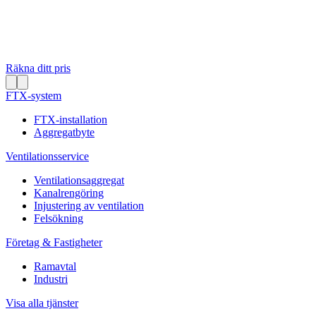
Räkna ditt pris
FTX-system
FTX-installation
Aggregatbyte
Ventilationsservice
Ventilationsaggregat
Kanalrengöring
Injustering av ventilation
Felsökning
Företag & Fastigheter
Ramavtal
Industri
Visa alla tjänster