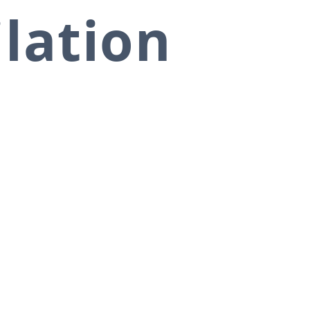
ilation