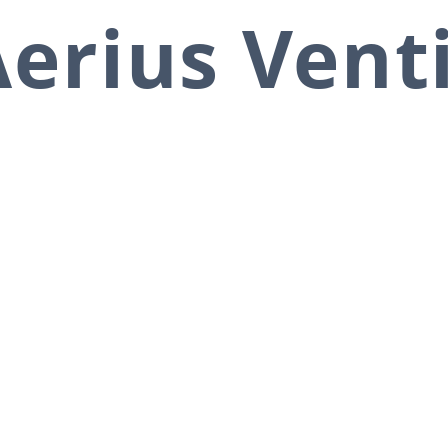
erius Vent