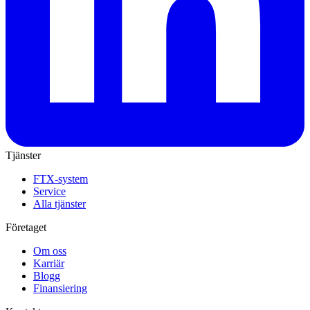
Tjänster
FTX-system
Service
Alla tjänster
Företaget
Om oss
Karriär
Blogg
Finansiering