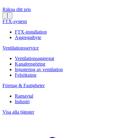
Räkna ditt pris
FTX-system
FTX-installation
Aggregatbyte
Ventilationsservice
Ventilationsaggregat
Kanalrengöring
Injustering av ventilation
Felsökning
Företag & Fastigheter
Ramavtal
Industri
Visa alla tjänster