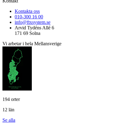
Kontakt
Kontakta oss
010-300 16 00
info@ftxsystem.se
Arvid Tydéns Allé 6
171 69 Solna
Vi arbetar i hela Mellansverige
194 orter
12 län
Se alla