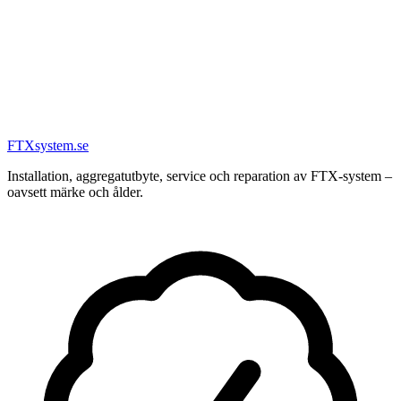
FTX
system
.se
Installation, aggregatutbyte, service och reparation av FTX-system –
oavsett märke och ålder.