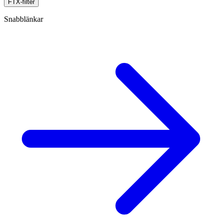
FTX-filter
Snabblänkar