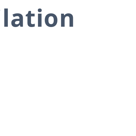
ilation