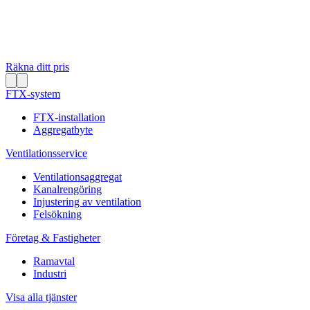
Räkna ditt pris
FTX-system
FTX-installation
Aggregatbyte
Ventilationsservice
Ventilationsaggregat
Kanalrengöring
Injustering av ventilation
Felsökning
Företag & Fastigheter
Ramavtal
Industri
Visa alla tjänster