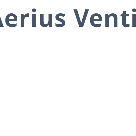
erius Vent