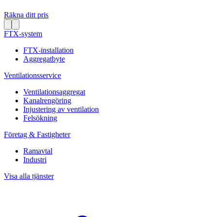
Räkna ditt pris
FTX-system
FTX-installation
Aggregatbyte
Ventilationsservice
Ventilationsaggregat
Kanalrengöring
Injustering av ventilation
Felsökning
Företag & Fastigheter
Ramavtal
Industri
Visa alla tjänster