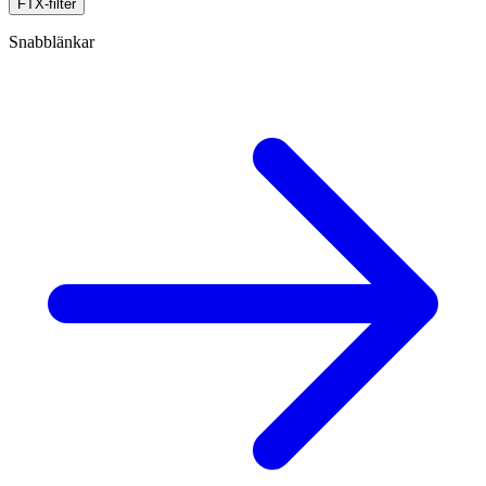
FTX-filter
Snabblänkar