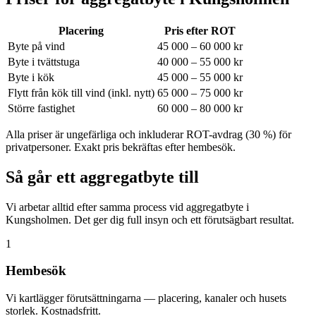
Placering
Pris efter ROT
Byte på vind
45 000 – 60 000 kr
Byte i tvättstuga
40 000 – 55 000 kr
Byte i kök
45 000 – 55 000 kr
Flytt från kök till vind (inkl. nytt)
65 000 – 75 000 kr
Större fastighet
60 000 – 80 000 kr
Alla priser är ungefärliga och inkluderar ROT-avdrag (30 %) för
privatpersoner. Exakt pris bekräftas efter hembesök.
Så går ett aggregatbyte till
Vi arbetar alltid efter samma process vid aggregatbyte i
Kungsholmen. Det ger dig full insyn och ett förutsägbart resultat.
1
Hembesök
Vi kartlägger förutsättningarna — placering, kanaler och husets
storlek. Kostnadsfritt.