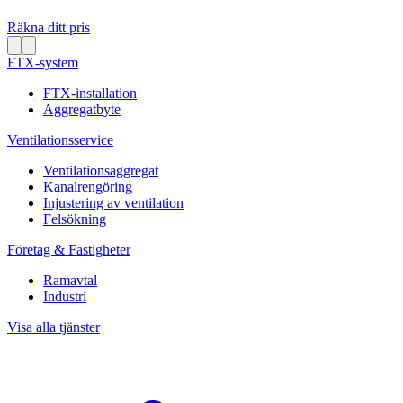
Räkna ditt pris
FTX-system
FTX-installation
Aggregatbyte
Ventilationsservice
Ventilationsaggregat
Kanalrengöring
Injustering av ventilation
Felsökning
Företag & Fastigheter
Ramavtal
Industri
Visa alla tjänster