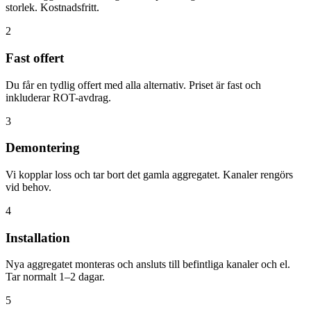
storlek. Kostnadsfritt.
2
Fast offert
Du får en tydlig offert med alla alternativ. Priset är fast och
inkluderar ROT-avdrag.
3
Demontering
Vi kopplar loss och tar bort det gamla aggregatet. Kanaler rengörs
vid behov.
4
Installation
Nya aggregatet monteras och ansluts till befintliga kanaler och el.
Tar normalt 1–2 dagar.
5