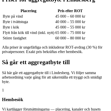
Placering
Pris efter ROT
Byte på vind
45 000 – 60 000 kr
Byte i tvättstuga
40 000 – 55 000 kr
Byte i kök
45 000 – 55 000 kr
Flytt från kök till vind (inkl. nytt)
65 000 – 75 000 kr
Större fastighet
60 000 – 80 000 kr
Alla priser är ungefärliga och inkluderar ROT-avdrag (30 %) för
privatpersoner. Exakt pris bekräftas efter hembesök.
Så går ett aggregatbyte till
Så här går ett aggregatbyte till i Lindesberg. Vi följer samma
arbetsordning varje gång för att säkerställa ett tryggt och smidigt
byte.
1
Hembesök
Vi kartlägger förutsättningarna — placering, kanaler och husets