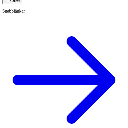
FTX-filter
Snabblänkar