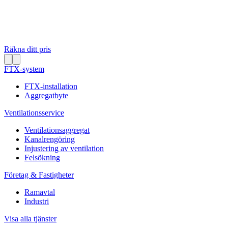
Räkna ditt pris
FTX-system
FTX-installation
Aggregatbyte
Ventilationsservice
Ventilationsaggregat
Kanalrengöring
Injustering av ventilation
Felsökning
Företag & Fastigheter
Ramavtal
Industri
Visa alla tjänster