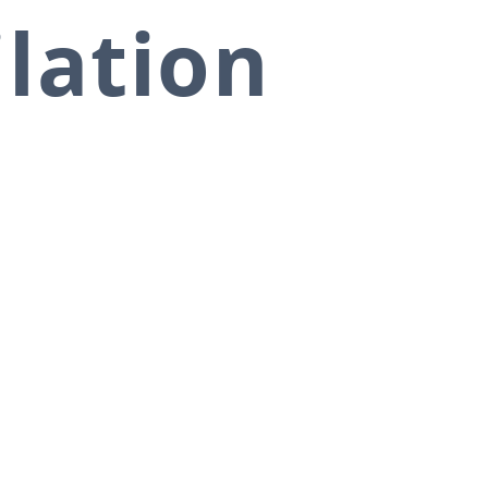
ilation