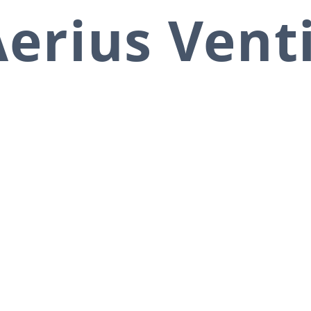
erius Vent