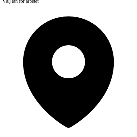
Välj län för arbetet