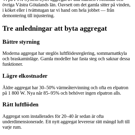
övriga Västra Götalands län. Oavsett om det gamla sitter på vinden,
i köket eller i tvättstugan tar vi hand om hela jobbet — från
demontering till injustering.
Tre anledningar att byta aggregat
Bättre styrning
Moderna aggregat har steglös luftflödesreglering, sommarnattkyla
och braskaminläge. Gamla modeller har fasta steg och saknar dessa
funktioner.
Lägre elkostnader
Äldre aggregat har 30–50% värmeåtervinning och ofta en elpatron
på 1 800 W. Nya når 85–95% och behöver ingen elpatron alls.
Rätt luftflöden
Aggregat som installerades för 20–40 år sedan är ofta
underdimensionerade. Ett nytt aggregat levererar rätt mängd luft till
varje rum.