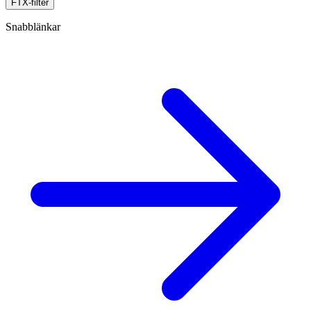
FTX-filter
Snabblänkar