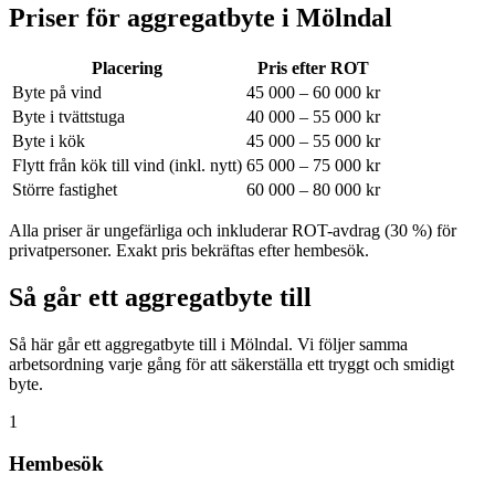
Priser för aggregatbyte i
Mölndal
Placering
Pris efter ROT
Byte på vind
45 000 – 60 000 kr
Byte i tvättstuga
40 000 – 55 000 kr
Byte i kök
45 000 – 55 000 kr
Flytt från kök till vind (inkl. nytt)
65 000 – 75 000 kr
Större fastighet
60 000 – 80 000 kr
Alla priser är ungefärliga och inkluderar ROT-avdrag (30 %) för
privatpersoner. Exakt pris bekräftas efter hembesök.
Så går ett aggregatbyte till
Så här går ett aggregatbyte till i Mölndal. Vi följer samma
arbetsordning varje gång för att säkerställa ett tryggt och smidigt
byte.
1
Hembesök