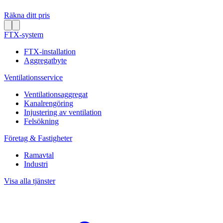
Räkna ditt pris
FTX-system
FTX-installation
Aggregatbyte
Ventilationsservice
Ventilationsaggregat
Kanalrengöring
Injustering av ventilation
Felsökning
Företag & Fastigheter
Ramavtal
Industri
Visa alla tjänster