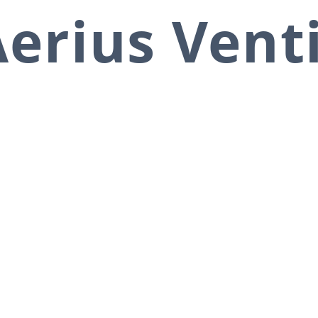
erius Vent