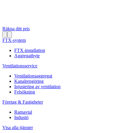
Räkna ditt pris
FTX-system
FTX-installation
Aggregatbyte
Ventilationsservice
Ventilationsaggregat
Kanalrengöring
Injustering av ventilation
Felsökning
Företag & Fastigheter
Ramavtal
Industri
Visa alla tjänster