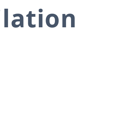
ilation