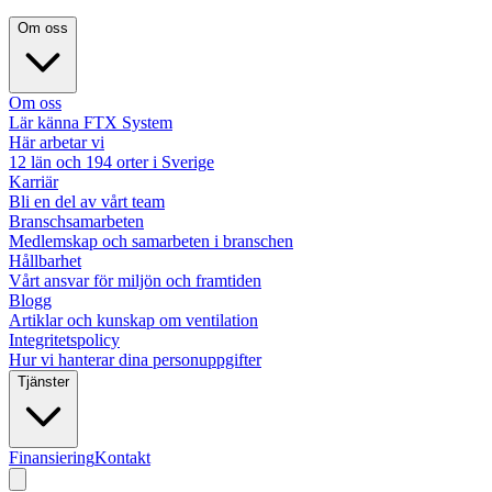
Om oss
Om oss
Lär känna FTX System
Här arbetar vi
12 län och 194 orter i Sverige
Karriär
Bli en del av vårt team
Branschsamarbeten
Medlemskap och samarbeten i branschen
Hållbarhet
Vårt ansvar för miljön och framtiden
Blogg
Artiklar och kunskap om ventilation
Integritetspolicy
Hur vi hanterar dina personuppgifter
Tjänster
Finansiering
Kontakt