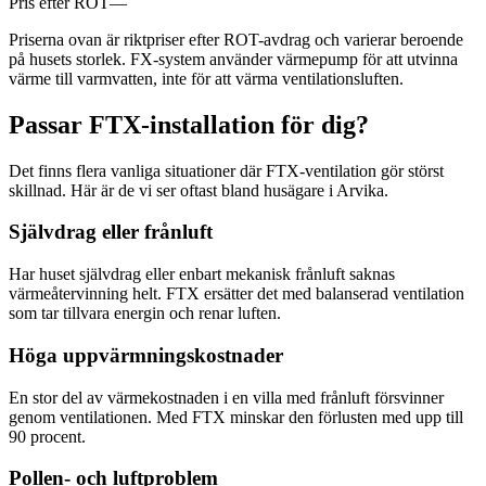
Pris efter ROT
—
Priserna ovan är riktpriser efter ROT-avdrag och varierar beroende
på husets storlek. FX-system använder värmepump för att utvinna
värme till varmvatten, inte för att värma ventilationsluften.
Passar FTX-installation för dig?
Det finns flera vanliga situationer där FTX-ventilation gör störst
skillnad. Här är de vi ser oftast bland husägare i Arvika.
Självdrag eller frånluft
Har huset självdrag eller enbart mekanisk frånluft saknas
värmeåtervinning helt. FTX ersätter det med balanserad ventilation
som tar tillvara energin och renar luften.
Höga uppvärmningskostnader
En stor del av värmekostnaden i en villa med frånluft försvinner
genom ventilationen. Med FTX minskar den förlusten med upp till
90 procent.
Pollen- och luftproblem