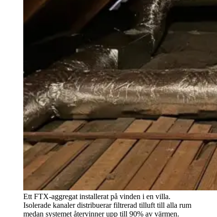
Ett FTX-aggregat installerat på vinden i en villa.
Isolerade kanaler distribuerar filtrerad tilluft till alla rum
medan systemet återvinner upp till 90% av värmen.