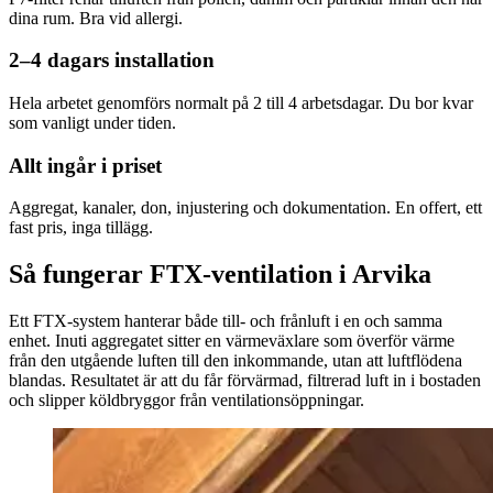
dina rum. Bra vid allergi.
2–4 dagars installation
Hela arbetet genomförs normalt på 2 till 4 arbetsdagar. Du bor kvar
som vanligt under tiden.
Allt ingår i priset
Aggregat, kanaler, don, injustering och dokumentation. En offert, ett
fast pris, inga tillägg.
Så fungerar FTX-ventilation i Arvika
Ett FTX-system hanterar både till- och frånluft i en och samma
enhet. Inuti aggregatet sitter en värmeväxlare som överför värme
från den utgående luften till den inkommande, utan att luftflödena
blandas. Resultatet är att du får förvärmad, filtrerad luft in i bostaden
och slipper köldbryggor från ventilationsöppningar.