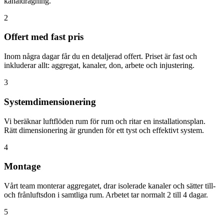
kanaldragning.
2
Offert med fast pris
Inom några dagar får du en detaljerad offert. Priset är fast och
inkluderar allt: aggregat, kanaler, don, arbete och injustering.
3
Systemdimensionering
Vi beräknar luftflöden rum för rum och ritar en installationsplan.
Rätt dimensionering är grunden för ett tyst och effektivt system.
4
Montage
Vårt team monterar aggregatet, drar isolerade kanaler och sätter till-
och frånluftsdon i samtliga rum. Arbetet tar normalt 2 till 4 dagar.
5