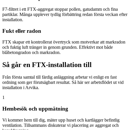
F7-filtret i ett FTX-aggregat stoppar pollen, gatudamm och fina
partiklar. Många upplever tydlig förbättring redan första veckan efter
installation.
Fukt eller radon
FTX skapar ett kontrollerat övertryck som motverkar att markradon
och fuktig luft tränger in genom grunden. Effektivt mot både
blåbetongradon och markradon.
Så går en FTX-installation till
Från första samtal till färdig anläggning arbetar vi enligt en fast
ordning som ger förutsägbart resultat. Så här ser arbetsflödet ut vid
installation i Arvika.
1
Hembesök och uppmätning
Vi kommer hem till dig, mäter upp huset och kartlägger befintlig
ventilation. Tillsammans diskuterar vi placering av aggregat och