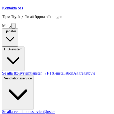
Kontakta oss
Tips: Tryck
för att öppna sökningen
/
Meny
Tjänster
FTX-system
Se alla
ftx-system
tjänster →
FTX-installation
Aggregatbyte
Ventilationsservice
Se alla
ventilationsservice
tjänster