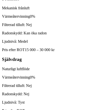
Mekanisk frånluft
Värmeåtervinning
0%
Filtrerad tilluft:
Nej
Radonskydd:
Kan öka radon
Ljudnivå:
Medel
Pris efter ROT
15 000 – 30 000 kr
Självdrag
Naturligt luftflöde
Värmeåtervinning
0%
Filtrerad tilluft:
Nej
Radonskydd:
Nej
Ljudnivå:
Tyst