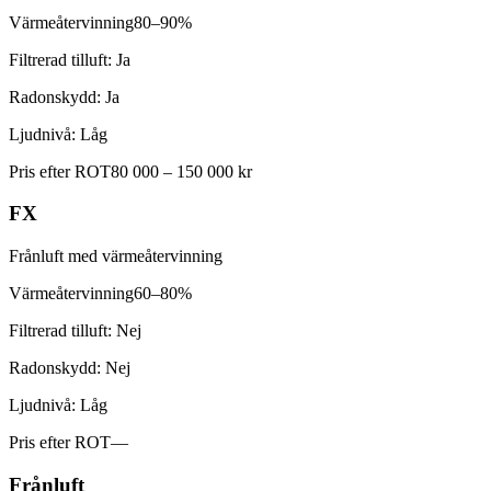
Värmeåtervinning
80–90%
Filtrerad tilluft:
Ja
Radonskydd:
Ja
Ljudnivå:
Låg
Pris efter ROT
80 000 – 150 000 kr
FX
Frånluft med värmeåtervinning
Värmeåtervinning
60–80%
Filtrerad tilluft:
Nej
Radonskydd:
Nej
Ljudnivå:
Låg
Pris efter ROT
—
Frånluft