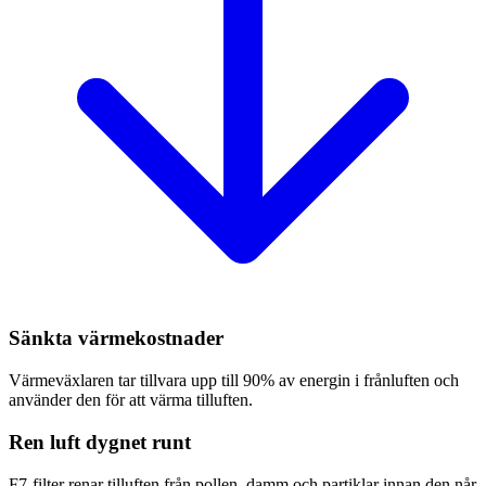
Sänkta värmekostnader
Värmeväxlaren tar tillvara upp till 90% av energin i frånluften och
använder den för att värma tilluften.
Ren luft dygnet runt
F7-filter renar tilluften från pollen, damm och partiklar innan den når