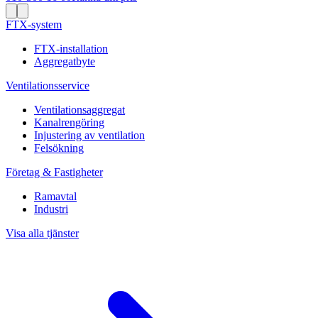
FTX-system
FTX-installation
Aggregatbyte
Ventilationsservice
Ventilationsaggregat
Kanalrengöring
Injustering av ventilation
Felsökning
Företag & Fastigheter
Ramavtal
Industri
Visa alla tjänster