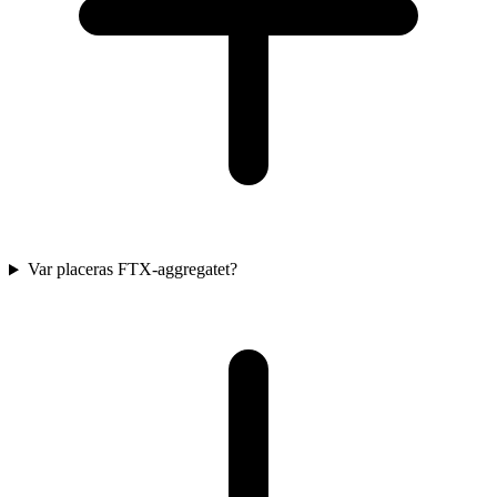
Var placeras FTX-aggregatet?