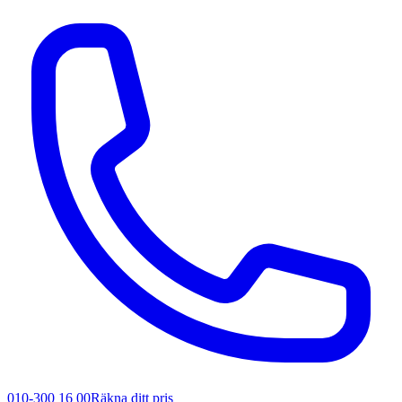
010-300 16 00
Räkna ditt pris