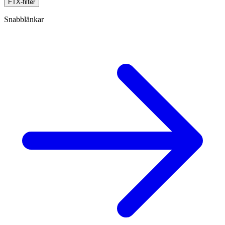
FTX-filter
Snabblänkar