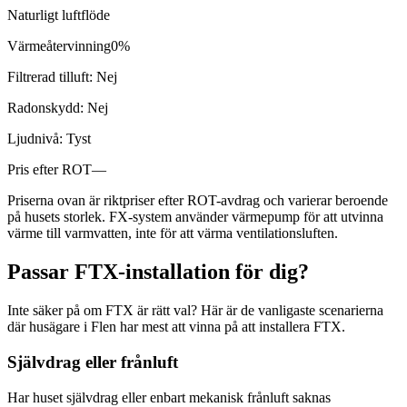
Naturligt luftflöde
Värmeåtervinning
0%
Filtrerad tilluft:
Nej
Radonskydd:
Nej
Ljudnivå:
Tyst
Pris efter ROT
—
Priserna ovan är riktpriser efter ROT-avdrag och varierar beroende
på husets storlek. FX-system använder värmepump för att utvinna
värme till varmvatten, inte för att värma ventilationsluften.
Passar FTX-installation för dig?
Inte säker på om FTX är rätt val? Här är de vanligaste scenarierna
där husägare i Flen har mest att vinna på att installera FTX.
Självdrag eller frånluft
Har huset självdrag eller enbart mekanisk frånluft saknas