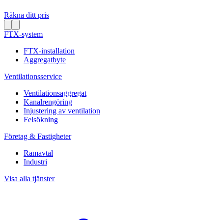
Räkna ditt pris
FTX-system
FTX-installation
Aggregatbyte
Ventilationsservice
Ventilationsaggregat
Kanalrengöring
Injustering av ventilation
Felsökning
Företag & Fastigheter
Ramavtal
Industri
Visa alla tjänster