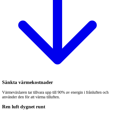
Sänkta värmekostnader
Värmeväxlaren tar tillvara upp till 90% av energin i frånluften och
använder den för att värma tilluften.
Ren luft dygnet runt