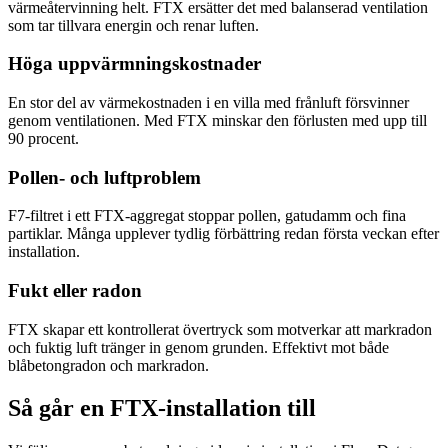
värmeåtervinning helt. FTX ersätter det med balanserad ventilation
som tar tillvara energin och renar luften.
Höga uppvärmningskostnader
En stor del av värmekostnaden i en villa med frånluft försvinner
genom ventilationen. Med FTX minskar den förlusten med upp till
90 procent.
Pollen- och luftproblem
F7-filtret i ett FTX-aggregat stoppar pollen, gatudamm och fina
partiklar. Många upplever tydlig förbättring redan första veckan efter
installation.
Fukt eller radon
FTX skapar ett kontrollerat övertryck som motverkar att markradon
och fuktig luft tränger in genom grunden. Effektivt mot både
blåbetongradon och markradon.
Så går en FTX-installation till