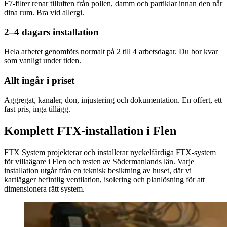
F7-filter renar tilluften från pollen, damm och partiklar innan den når
dina rum. Bra vid allergi.
2–4 dagars installation
Hela arbetet genomförs normalt på 2 till 4 arbetsdagar. Du bor kvar
som vanligt under tiden.
Allt ingår i priset
Aggregat, kanaler, don, injustering och dokumentation. En offert, ett
fast pris, inga tillägg.
Komplett FTX-installation i Flen
FTX System projekterar och installerar nyckelfärdiga FTX-system
för villaägare i Flen och resten av Södermanlands län. Varje
installation utgår från en teknisk besiktning av huset, där vi
kartlägger befintlig ventilation, isolering och planlösning för att
dimensionera rätt system.