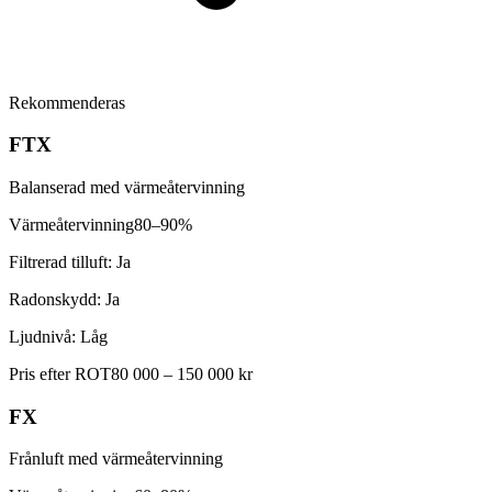
Rekommenderas
FTX
Balanserad med värmeåtervinning
Värmeåtervinning
80–90%
Filtrerad tilluft:
Ja
Radonskydd:
Ja
Ljudnivå:
Låg
Pris efter ROT
80 000 – 150 000 kr
FX
Frånluft med värmeåtervinning