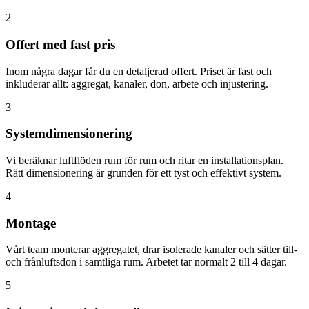
2
Offert med fast pris
Inom några dagar får du en detaljerad offert. Priset är fast och
inkluderar allt: aggregat, kanaler, don, arbete och injustering.
3
Systemdimensionering
Vi beräknar luftflöden rum för rum och ritar en installationsplan.
Rätt dimensionering är grunden för ett tyst och effektivt system.
4
Montage
Vårt team monterar aggregatet, drar isolerade kanaler och sätter till-
och frånluftsdon i samtliga rum. Arbetet tar normalt 2 till 4 dagar.
5