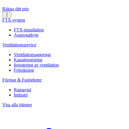
Räkna ditt pris
FTX-system
FTX-installation
Aggregatbyte
Ventilationsservice
Ventilationsaggregat
Kanalrengöring
Injustering av ventilation
Felsökning
Företag & Fastigheter
Ramavtal
Industri
Visa alla tjänster