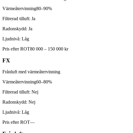
Värmeåtervinning
80–90%
Filtrerad tilluft:
Ja
Radonskydd:
Ja
Ljudnivå:
Låg
Pris efter ROT
80 000 – 150 000 kr
FX
Frånluft med värmeåtervinning
Värmeåtervinning
60–80%
Filtrerad tilluft:
Nej
Radonskydd:
Nej
Ljudnivå:
Låg
Pris efter ROT
—