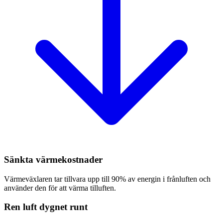
Sänkta värmekostnader
Värmeväxlaren tar tillvara upp till 90% av energin i frånluften och
använder den för att värma tilluften.
Ren luft dygnet runt