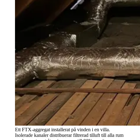
Ett FTX-aggregat installerat på vinden i en villa.
Isolerade kanaler distribuerar filtrerad tilluft till alla rum