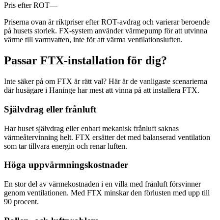
Pris efter ROT
—
Priserna ovan är riktpriser efter ROT-avdrag och varierar beroende
på husets storlek. FX-system använder värmepump för att utvinna
värme till varmvatten, inte för att värma ventilationsluften.
Passar FTX-installation för dig?
Inte säker på om FTX är rätt val? Här är de vanligaste scenarierna
där husägare i Haninge har mest att vinna på att installera FTX.
Självdrag eller frånluft
Har huset självdrag eller enbart mekanisk frånluft saknas
värmeåtervinning helt. FTX ersätter det med balanserad ventilation
som tar tillvara energin och renar luften.
Höga uppvärmningskostnader
En stor del av värmekostnaden i en villa med frånluft försvinner
genom ventilationen. Med FTX minskar den förlusten med upp till
90 procent.