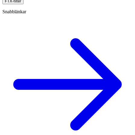
FTX-filter
Snabblänkar