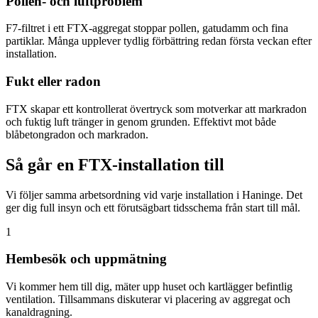
Pollen- och luftproblem
F7-filtret i ett FTX-aggregat stoppar pollen, gatudamm och fina
partiklar. Många upplever tydlig förbättring redan första veckan efter
installation.
Fukt eller radon
FTX skapar ett kontrollerat övertryck som motverkar att markradon
och fuktig luft tränger in genom grunden. Effektivt mot både
blåbetongradon och markradon.
Så går en FTX-installation till
Vi följer samma arbetsordning vid varje installation i Haninge. Det
ger dig full insyn och ett förutsägbart tidsschema från start till mål.
1
Hembesök och uppmätning
Vi kommer hem till dig, mäter upp huset och kartlägger befintlig
ventilation. Tillsammans diskuterar vi placering av aggregat och
kanaldragning.