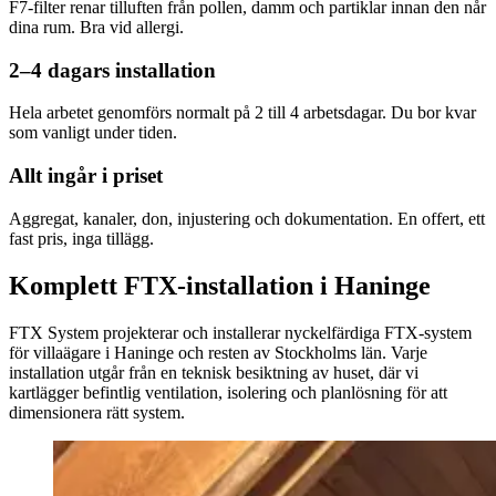
F7-filter renar tilluften från pollen, damm och partiklar innan den når
dina rum. Bra vid allergi.
2–4 dagars installation
Hela arbetet genomförs normalt på 2 till 4 arbetsdagar. Du bor kvar
som vanligt under tiden.
Allt ingår i priset
Aggregat, kanaler, don, injustering och dokumentation. En offert, ett
fast pris, inga tillägg.
Komplett FTX-installation i Haninge
FTX System projekterar och installerar nyckelfärdiga FTX-system
för villaägare i Haninge och resten av Stockholms län. Varje
installation utgår från en teknisk besiktning av huset, där vi
kartlägger befintlig ventilation, isolering och planlösning för att
dimensionera rätt system.