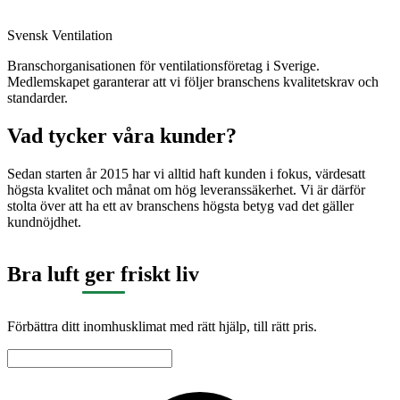
Svensk Ventilation
Branschorganisationen för ventilationsföretag i Sverige.
Medlemskapet garanterar att vi följer branschens kvalitetskrav och
standarder.
Vad tycker våra kunder?
Sedan starten år 2015 har vi alltid haft kunden i fokus, värdesatt
högsta kvalitet och månat om hög leveranssäkerhet. Vi är därför
stolta över att ha ett av branschens högsta betyg vad det gäller
kundnöjdhet.
Bra luft ger friskt liv
Förbättra ditt inomhusklimat med rätt hjälp, till rätt pris.