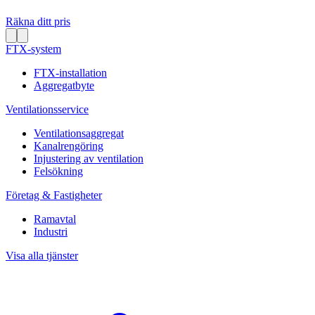
Räkna ditt pris
FTX-system
FTX-installation
Aggregatbyte
Ventilationsservice
Ventilationsaggregat
Kanalrengöring
Injustering av ventilation
Felsökning
Företag & Fastigheter
Ramavtal
Industri
Visa alla tjänster