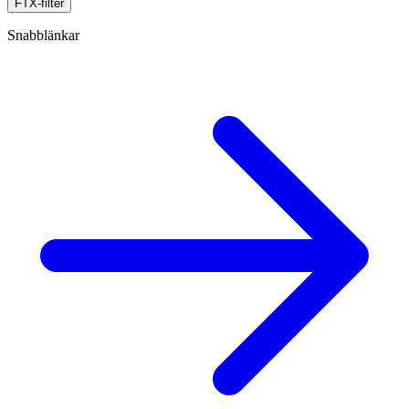
FTX-filter
Snabblänkar