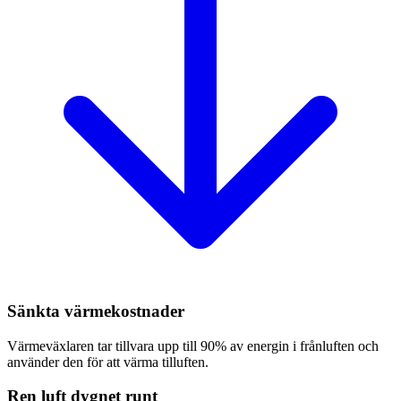
Sänkta värmekostnader
Värmeväxlaren tar tillvara upp till 90% av energin i frånluften och
använder den för att värma tilluften.
Ren luft dygnet runt