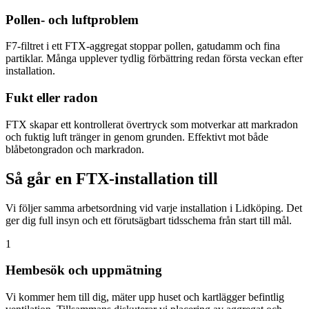
Pollen- och luftproblem
F7-filtret i ett FTX-aggregat stoppar pollen, gatudamm och fina
partiklar. Många upplever tydlig förbättring redan första veckan efter
installation.
Fukt eller radon
FTX skapar ett kontrollerat övertryck som motverkar att markradon
och fuktig luft tränger in genom grunden. Effektivt mot både
blåbetongradon och markradon.
Så går en FTX-installation till
Vi följer samma arbetsordning vid varje installation i Lidköping. Det
ger dig full insyn och ett förutsägbart tidsschema från start till mål.
1
Hembesök och uppmätning
Vi kommer hem till dig, mäter upp huset och kartlägger befintlig