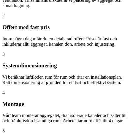
ventilation. Tillsammans diskuterar vi placering av aggregat och
kanaldragning.
2
Offert med fast pris
Inom några dagar får du en detaljerad offert. Priset är fast och
inkluderar allt: aggregat, kanaler, don, arbete och injustering.
3
Systemdimensionering
Vi beräknar luftflöden rum för rum och ritar en installationsplan.
Rätt dimensionering är grunden för ett tyst och effektivt system.
4
Montage
Vårt team monterar aggregatet, drar isolerade kanaler och sätter till-
och frånluftsdon i samtliga rum. Arbetet tar normalt 2 till 4 dagar.
5