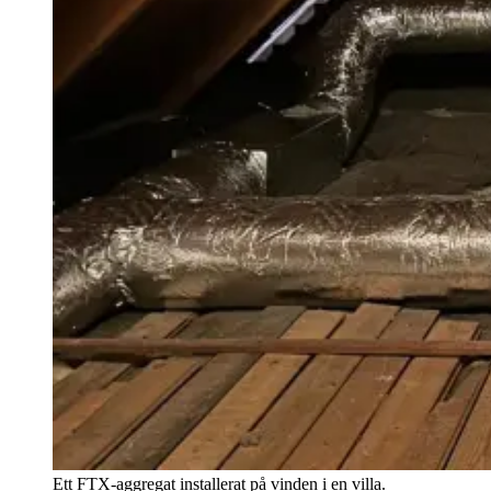
Ett FTX-aggregat installerat på vinden i en villa.