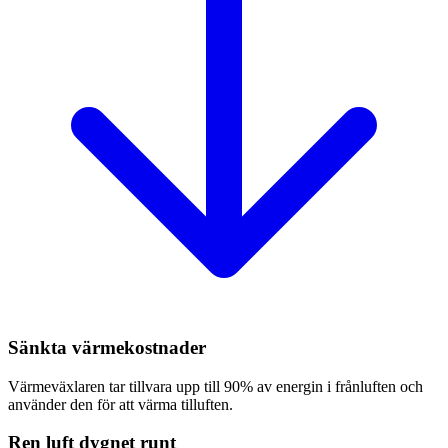
Sänkta värmekostnader
Värmeväxlaren tar tillvara upp till 90% av energin i frånluften och
använder den för att värma tilluften.
Ren luft dygnet runt