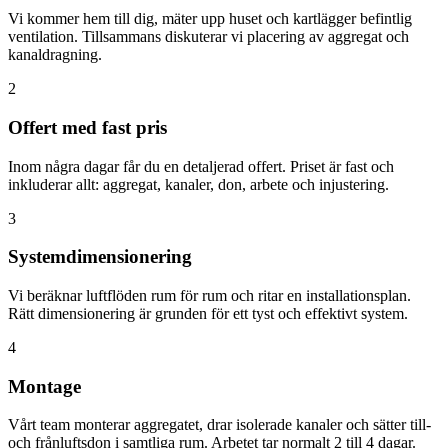
Vi kommer hem till dig, mäter upp huset och kartlägger befintlig
ventilation. Tillsammans diskuterar vi placering av aggregat och
kanaldragning.
2
Offert med fast pris
Inom några dagar får du en detaljerad offert. Priset är fast och
inkluderar allt: aggregat, kanaler, don, arbete och injustering.
3
Systemdimensionering
Vi beräknar luftflöden rum för rum och ritar en installationsplan.
Rätt dimensionering är grunden för ett tyst och effektivt system.
4
Montage
Vårt team monterar aggregatet, drar isolerade kanaler och sätter till-
och frånluftsdon i samtliga rum. Arbetet tar normalt 2 till 4 dagar.