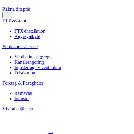
Räkna ditt pris
FTX-system
FTX-installation
Aggregatbyte
Ventilationsservice
Ventilationsaggregat
Kanalrengöring
Injustering av ventilation
Felsökning
Företag & Fastigheter
Ramavtal
Industri
Visa alla tjänster