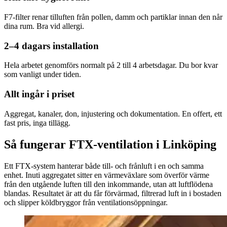
F7-filter renar tilluften från pollen, damm och partiklar innan den når
dina rum. Bra vid allergi.
2–4 dagars installation
Hela arbetet genomförs normalt på 2 till 4 arbetsdagar. Du bor kvar
som vanligt under tiden.
Allt ingår i priset
Aggregat, kanaler, don, injustering och dokumentation. En offert, ett
fast pris, inga tillägg.
Så fungerar FTX-ventilation i Linköping
Ett FTX-system hanterar både till- och frånluft i en och samma
enhet. Inuti aggregatet sitter en värmeväxlare som överför värme
från den utgående luften till den inkommande, utan att luftflödena
blandas. Resultatet är att du får förvärmad, filtrerad luft in i bostaden
och slipper köldbryggor från ventilationsöppningar.