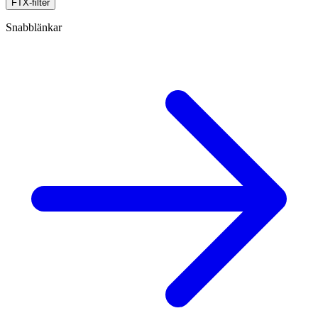
FTX-filter
Snabblänkar