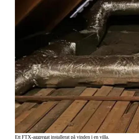
Ett FTX-aggregat installerat på vinden i en villa.