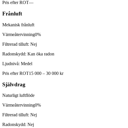
Pris efter ROT
—
Frånluft
Mekanisk frånluft
Värmeåtervinning
0%
Filtrerad tilluft:
Nej
Radonskydd:
Kan öka radon
Ljudnivå:
Medel
Pris efter ROT
15 000 – 30 000 kr
Självdrag
Naturligt luftflöde
Värmeåtervinning
0%
Filtrerad tilluft:
Nej
Radonskydd:
Nej