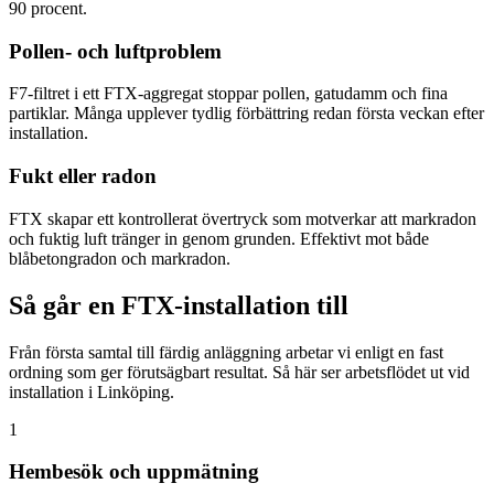
90 procent.
Pollen- och luftproblem
F7-filtret i ett FTX-aggregat stoppar pollen, gatudamm och fina
partiklar. Många upplever tydlig förbättring redan första veckan efter
installation.
Fukt eller radon
FTX skapar ett kontrollerat övertryck som motverkar att markradon
och fuktig luft tränger in genom grunden. Effektivt mot både
blåbetongradon och markradon.
Så går en FTX-installation till
Från första samtal till färdig anläggning arbetar vi enligt en fast
ordning som ger förutsägbart resultat. Så här ser arbetsflödet ut vid
installation i Linköping.
1
Hembesök och uppmätning