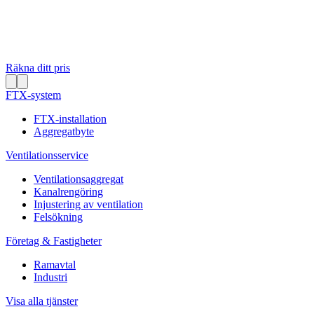
Räkna ditt pris
FTX-system
FTX-installation
Aggregatbyte
Ventilationsservice
Ventilationsaggregat
Kanalrengöring
Injustering av ventilation
Felsökning
Företag & Fastigheter
Ramavtal
Industri
Visa alla tjänster