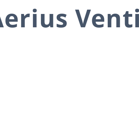
erius Vent