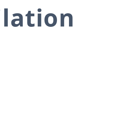
ilation