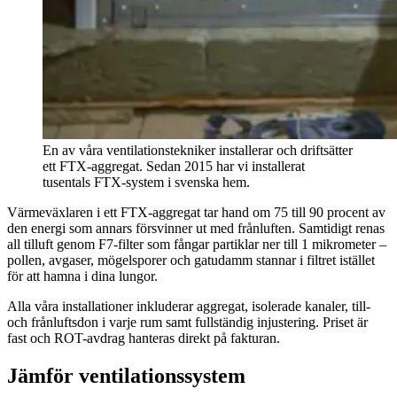
En av våra ventilationstekniker installerar och driftsätter
ett FTX-aggregat. Sedan 2015 har vi installerat
tusentals FTX-system i svenska hem.
Värmeväxlaren i ett FTX-aggregat tar hand om 75 till 90 procent av
den energi som annars försvinner ut med frånluften. Samtidigt renas
all tilluft genom F7-filter som fångar partiklar ner till 1 mikrometer –
pollen, avgaser, mögel­sporer och gatudamm stannar i filtret istället
för att hamna i dina lungor.
Alla våra installationer inkluderar aggregat, isolerade kanaler, till-
och frånluftsdon i varje rum samt fullständig injustering. Priset är
fast och ROT-avdrag hanteras direkt på fakturan.
Jämför ventilationssystem