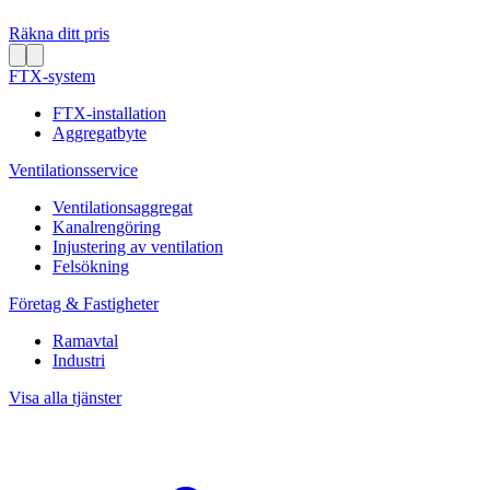
Räkna ditt pris
FTX-system
FTX-installation
Aggregatbyte
Ventilationsservice
Ventilationsaggregat
Kanalrengöring
Injustering av ventilation
Felsökning
Företag & Fastigheter
Ramavtal
Industri
Visa alla tjänster