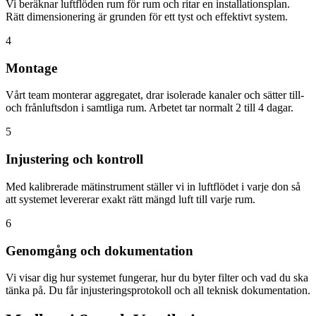
Vi beräknar luftflöden rum för rum och ritar en installationsplan.
Rätt dimensionering är grunden för ett tyst och effektivt system.
4
Montage
Vårt team monterar aggregatet, drar isolerade kanaler och sätter till-
och frånluftsdon i samtliga rum. Arbetet tar normalt 2 till 4 dagar.
5
Injustering och kontroll
Med kalibrerade mätinstrument ställer vi in luftflödet i varje don så
att systemet levererar exakt rätt mängd luft till varje rum.
6
Genomgång och dokumentation
Vi visar dig hur systemet fungerar, hur du byter filter och vad du ska
tänka på. Du får injusteringsprotokoll och all teknisk dokumentation.