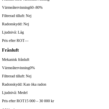
Värmeåtervinning
60–80%
Filtrerad tilluft:
Nej
Radonskydd:
Nej
Ljudnivå:
Låg
Pris efter ROT
—
Frånluft
Mekanisk frånluft
Värmeåtervinning
0%
Filtrerad tilluft:
Nej
Radonskydd:
Kan öka radon
Ljudnivå:
Medel
Pris efter ROT
15 000 – 30 000 kr