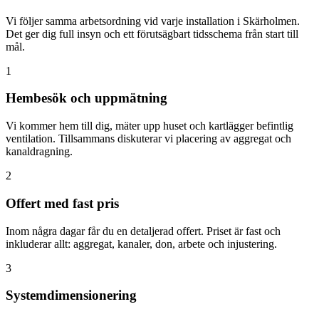
Vi följer samma arbetsordning vid varje installation i Skärholmen.
Det ger dig full insyn och ett förutsägbart tidsschema från start till
mål.
1
Hembesök och uppmätning
Vi kommer hem till dig, mäter upp huset och kartlägger befintlig
ventilation. Tillsammans diskuterar vi placering av aggregat och
kanaldragning.
2
Offert med fast pris
Inom några dagar får du en detaljerad offert. Priset är fast och
inkluderar allt: aggregat, kanaler, don, arbete och injustering.
3
Systemdimensionering