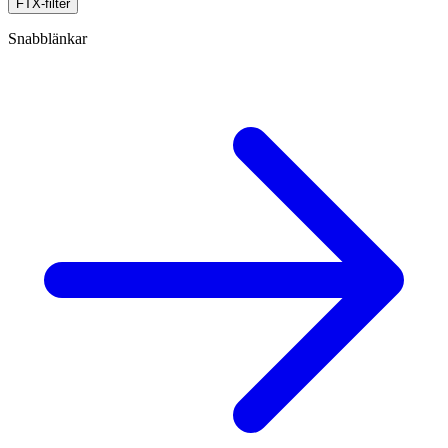
FTX-filter
Snabblänkar