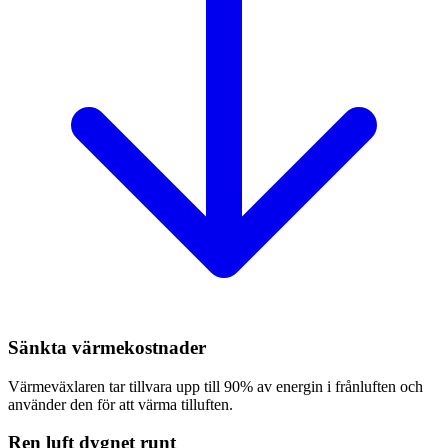
Sänkta värmekostnader
Värmeväxlaren tar tillvara upp till 90% av energin i frånluften och
använder den för att värma tilluften.
Ren luft dygnet runt