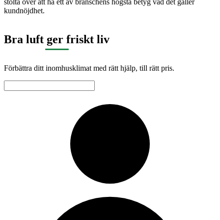
stolta över att ha ett av branschens högsta betyg vad det gäller
kundnöjdhet.
Bra luft ger friskt liv
Förbättra ditt inomhusklimat med rätt hjälp, till rätt pris.