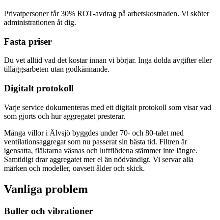
Privatpersoner får 30% ROT-avdrag på arbetskostnaden. Vi sköter
administrationen åt dig.
Fasta priser
Du vet alltid vad det kostar innan vi börjar. Inga dolda avgifter eller
tilläggsarbeten utan godkännande.
Digitalt protokoll
Varje service dokumenteras med ett digitalt protokoll som visar vad
som gjorts och hur aggregatet presterar.
Många villor i Älvsjö byggdes under 70- och 80-talet med
ventilationsaggregat som nu passerat sin bästa tid. Filtren är
igensatta, fläktarna väsnas och luftflödena stämmer inte längre.
Samtidigt drar aggregatet mer el än nödvändigt. Vi servar alla
märken och modeller, oavsett ålder och skick.
Vanliga problem
Buller och vibrationer