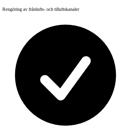
Rengöring av frånlufts- och tilluftskanaler