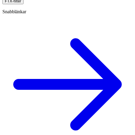
FTX-filter
Snabblänkar