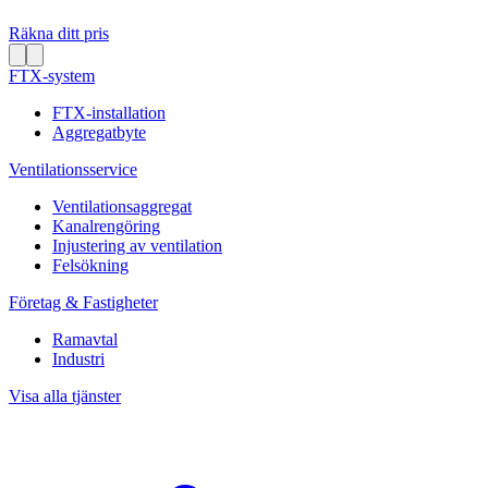
Räkna ditt pris
FTX-system
FTX-installation
Aggregatbyte
Ventilationsservice
Ventilationsaggregat
Kanalrengöring
Injustering av ventilation
Felsökning
Företag & Fastigheter
Ramavtal
Industri
Visa alla tjänster