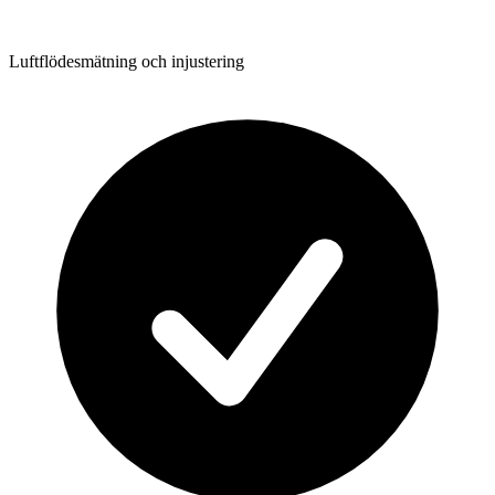
Luftflödesmätning och injustering