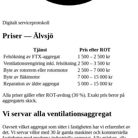
Digitalt serviceprotokoll
Priser —
Älvsjö
Tjänst
Pris efter ROT
Felsökning av FTX-aggregat
1 500 – 2 500 kr
Ventilationsrengöring inkl. felsökning
2 500 – 3 500 kr
Byte av rotorrem eller rotormotor
2 500 – 7 000 kr
Byte av fläktmotor
7 000 – 15 000 kr
Reparation av äldre aggregat
5 000 – 15 000 kr
Alla priser gäller efter ROT-avdrag (30 %). Exakt pris beror på
aggregatets skick.
Vi servar alla ventilationsaggregat
Oavsett vilket aggregat som sitter i fastigheten har vi erfarenhet av
det. Vi servar villor med 30 år gamla maskiner och kommersiella
fastigheter med moderna industriella aggregat. Alla märken, alla