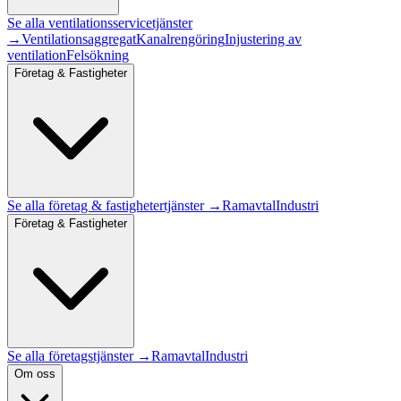
Se alla
ventilationsservice
tjänster
→
Ventilationsaggregat
Kanalrengöring
Injustering av
ventilation
Felsökning
Företag & Fastigheter
Se alla
företag & fastigheter
tjänster →
Ramavtal
Industri
Företag & Fastigheter
Se alla företagstjänster →
Ramavtal
Industri
Om oss