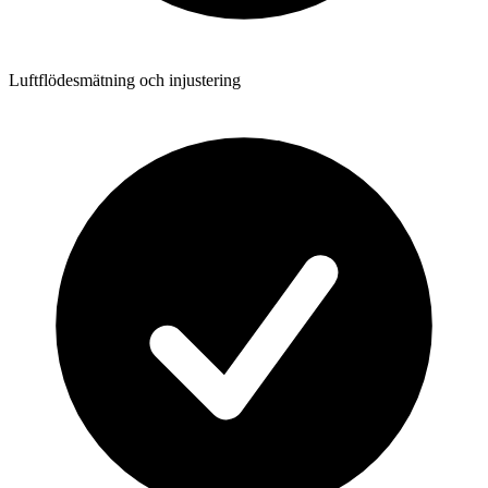
Luftflödesmätning och injustering