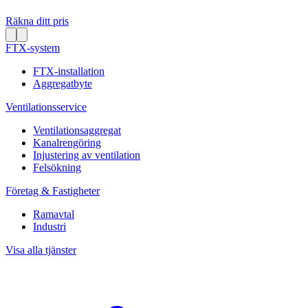
Räkna ditt pris
FTX-system
FTX-installation
Aggregatbyte
Ventilationsservice
Ventilationsaggregat
Kanalrengöring
Injustering av ventilation
Felsökning
Företag & Fastigheter
Ramavtal
Industri
Visa alla tjänster