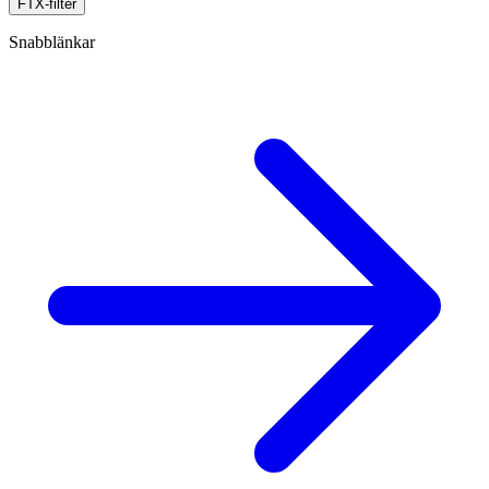
FTX-filter
Snabblänkar