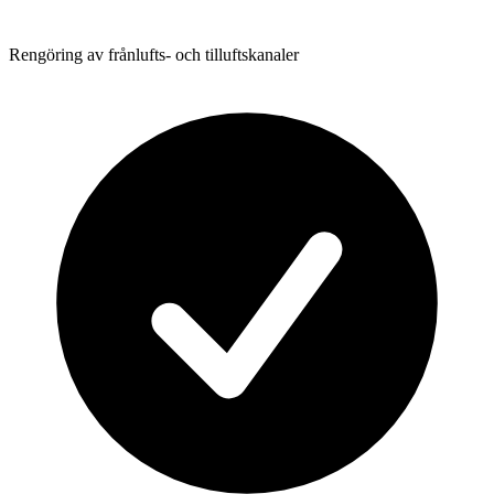
Rengöring av frånlufts- och tilluftskanaler