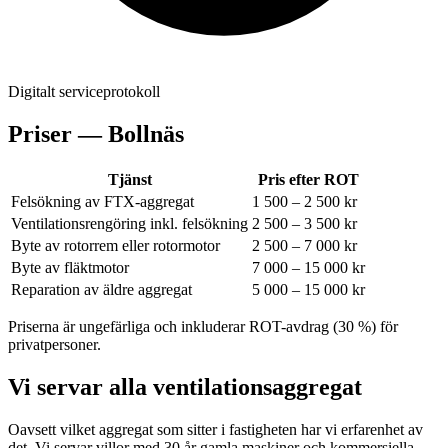
Digitalt serviceprotokoll
Priser —
Bollnäs
Tjänst
Pris efter ROT
Felsökning av FTX-aggregat
1 500 – 2 500 kr
Ventilationsrengöring inkl. felsökning
2 500 – 3 500 kr
Byte av rotorrem eller rotormotor
2 500 – 7 000 kr
Byte av fläktmotor
7 000 – 15 000 kr
Reparation av äldre aggregat
5 000 – 15 000 kr
Priserna är ungefärliga och inkluderar ROT-avdrag (30 %) för
privatpersoner.
Vi servar alla ventilationsaggregat
Oavsett vilket aggregat som sitter i fastigheten har vi erfarenhet av
det. Vi servar villor med 30 år gamla maskiner och kommersiella