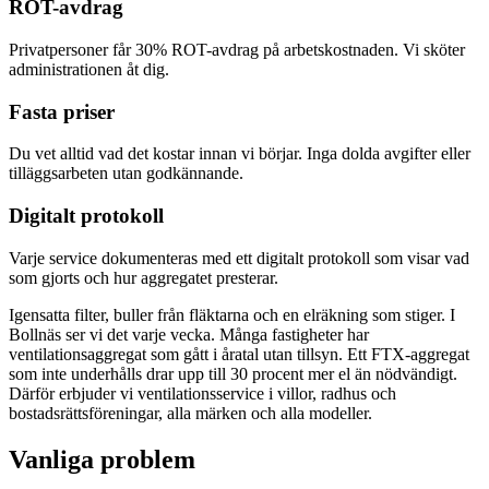
ROT-avdrag
Privatpersoner får 30% ROT-avdrag på arbetskostnaden. Vi sköter
administrationen åt dig.
Fasta priser
Du vet alltid vad det kostar innan vi börjar. Inga dolda avgifter eller
tilläggsarbeten utan godkännande.
Digitalt protokoll
Varje service dokumenteras med ett digitalt protokoll som visar vad
som gjorts och hur aggregatet presterar.
Igensatta filter, buller från fläktarna och en elräkning som stiger. I
Bollnäs ser vi det varje vecka. Många fastigheter har
ventilationsaggregat som gått i åratal utan tillsyn. Ett FTX-aggregat
som inte underhålls drar upp till 30 procent mer el än nödvändigt.
Därför erbjuder vi ventilationsservice i villor, radhus och
bostadsrättsföreningar, alla märken och alla modeller.
Vanliga problem