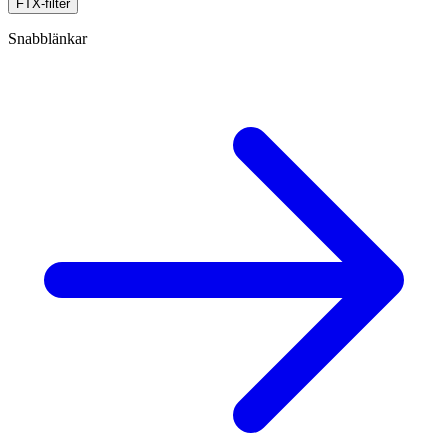
FTX-filter
Snabblänkar