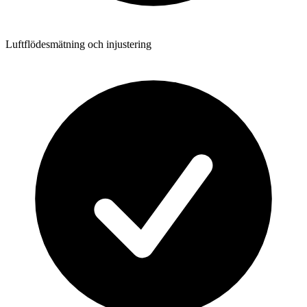
Luftflödesmätning och injustering