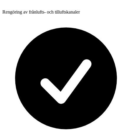
Rengöring av frånlufts- och tilluftskanaler