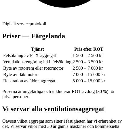
Digitalt serviceprotokoll
Priser —
Färgelanda
Tjänst
Pris efter ROT
Felsökning av FTX-aggregat
1 500 – 2 500 kr
Ventilationsrengöring inkl. felsökning
2 500 – 3 500 kr
Byte av rotorrem eller rotormotor
2 500 – 7 000 kr
Byte av fläktmotor
7 000 – 15 000 kr
Reparation av äldre aggregat
5 000 – 15 000 kr
Priserna är ungefärliga och inkluderar ROT-avdrag (30 %) för
privatpersoner.
Vi servar alla ventilationsaggregat
Oavsett vilket aggregat som sitter i fastigheten har vi erfarenhet av
det. Vi servar villor med 30 år gamla maskiner och kommersiella