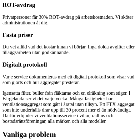
ROT-avdrag
Privatpersoner får 30% ROT-avdrag på arbetskostnaden. Vi sköter
administrationen åt dig.
Fasta priser
Du vet alltid vad det kostar innan vi börjar. Inga dolda avgifter eller
tilläggsarbeten utan godkännande.
Digitalt protokoll
Varje service dokumenteras med ett digitalt protokoll som visar vad
som gjorts och hur aggregatet presterar.
Igensatta filter, buller från fläktarna och en elräkning som stiger. I
Färgelanda ser vi det varje vecka. Många fastigheter har
ventilationsaggregat som gått i åratal utan tillsyn. Ett FTX-aggregat
som inte underhålls drar upp till 30 procent mer el än nödvändigt.
Därför erbjuder vi ventilationsservice i villor, radhus och
bostadsrättsföreningar, alla märken och alla modeller.
Vanliga problem