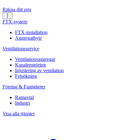
Räkna ditt pris
FTX-system
FTX-installation
Aggregatbyte
Ventilationsservice
Ventilationsaggregat
Kanalrengöring
Injustering av ventilation
Felsökning
Företag & Fastigheter
Ramavtal
Industri
Visa alla tjänster