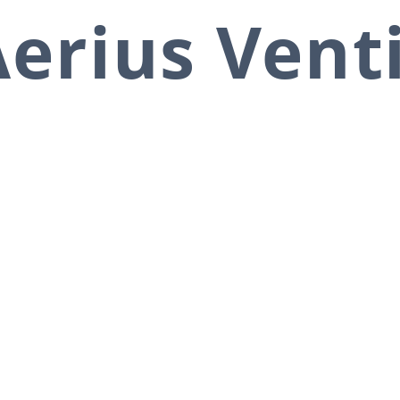
erius Vent