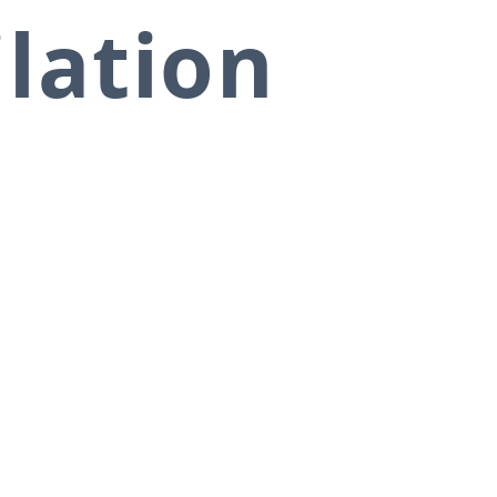
ilation