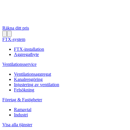
Räkna ditt pris
FTX-system
FTX-installation
Aggregatbyte
Ventilationsservice
Ventilationsaggregat
Kanalrengöring
Injustering av ventilation
Felsökning
Företag & Fastigheter
Ramavtal
Industri
Visa alla tjänster