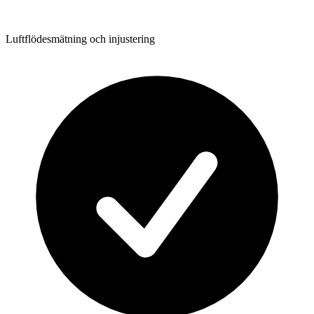
Luftflödesmätning och injustering