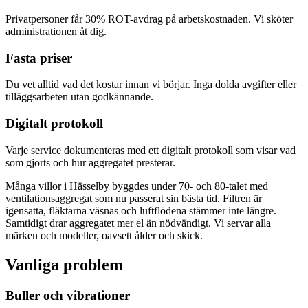
Privatpersoner får 30% ROT-avdrag på arbetskostnaden. Vi sköter
administrationen åt dig.
Fasta priser
Du vet alltid vad det kostar innan vi börjar. Inga dolda avgifter eller
tilläggsarbeten utan godkännande.
Digitalt protokoll
Varje service dokumenteras med ett digitalt protokoll som visar vad
som gjorts och hur aggregatet presterar.
Många villor i Hässelby byggdes under 70- och 80-talet med
ventilationsaggregat som nu passerat sin bästa tid. Filtren är
igensatta, fläktarna väsnas och luftflödena stämmer inte längre.
Samtidigt drar aggregatet mer el än nödvändigt. Vi servar alla
märken och modeller, oavsett ålder och skick.
Vanliga problem
Buller och vibrationer