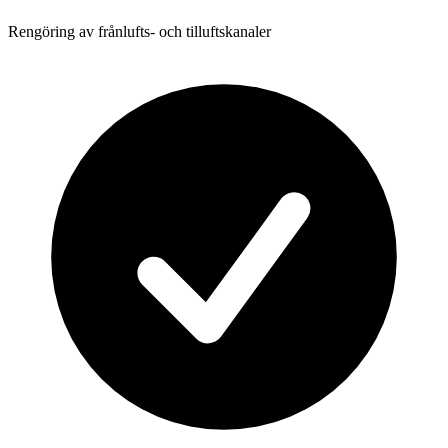
Rengöring av frånlufts- och tilluftskanaler