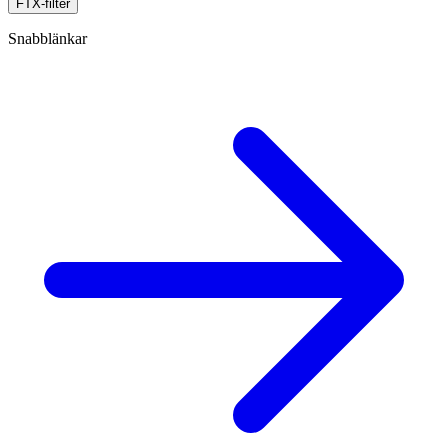
FTX-filter
Snabblänkar