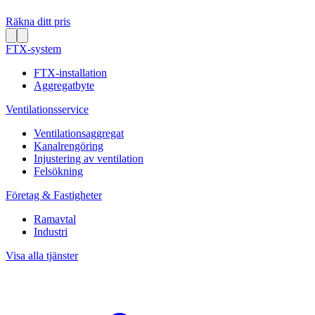
Räkna ditt pris
FTX-system
FTX-installation
Aggregatbyte
Ventilationsservice
Ventilationsaggregat
Kanalrengöring
Injustering av ventilation
Felsökning
Företag & Fastigheter
Ramavtal
Industri
Visa alla tjänster