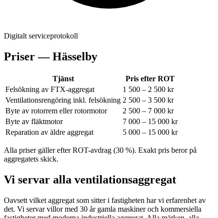
Digitalt serviceprotokoll
Priser —
Hässelby
Tjänst
Pris efter ROT
Felsökning av FTX-aggregat
1 500 – 2 500 kr
Ventilationsrengöring inkl. felsökning
2 500 – 3 500 kr
Byte av rotorrem eller rotormotor
2 500 – 7 000 kr
Byte av fläktmotor
7 000 – 15 000 kr
Reparation av äldre aggregat
5 000 – 15 000 kr
Alla priser gäller efter ROT-avdrag (30 %). Exakt pris beror på
aggregatets skick.
Vi servar alla ventilationsaggregat
Oavsett vilket aggregat som sitter i fastigheten har vi erfarenhet av
det. Vi servar villor med 30 år gamla maskiner och kommersiella
fastigheter med moderna industriella aggregat. Alla märken, alla