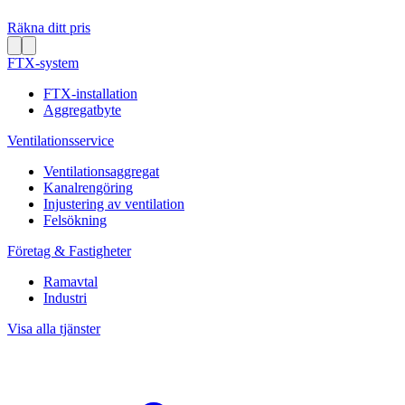
Räkna ditt pris
FTX-system
FTX-installation
Aggregatbyte
Ventilationsservice
Ventilationsaggregat
Kanalrengöring
Injustering av ventilation
Felsökning
Företag & Fastigheter
Ramavtal
Industri
Visa alla tjänster