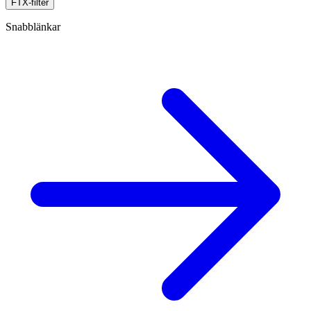
FTX-filter
Snabblänkar