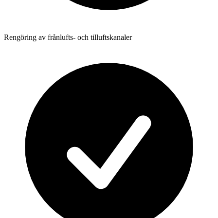
Rengöring av frånlufts- och tilluftskanaler