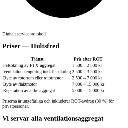
Digitalt serviceprotokoll
Priser —
Hultsfred
Tjänst
Pris efter ROT
Felsökning av FTX-aggregat
1 500 – 2 500 kr
Ventilationsrengöring inkl. felsökning
2 500 – 3 500 kr
Byte av rotorrem eller rotormotor
2 500 – 7 000 kr
Byte av fläktmotor
7 000 – 15 000 kr
Reparation av äldre aggregat
5 000 – 15 000 kr
Priserna är ungefärliga och inkluderar ROT-avdrag (30 %) för
privatpersoner.
Vi servar alla ventilationsaggregat