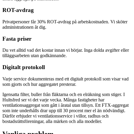
ROT-avdrag
Privatpersoner får 30% ROT-avdrag på arbetskostnaden. Vi sköter
administrationen åt dig.
Fasta priser
Du vet alltid vad det kostar innan vi börjar. Inga dolda avgifter eller
tilläggsarbeten utan godkännande.
Digitalt protokoll
Varje service dokumenteras med ett digitalt protokoll som visar vad
som gjorts och hur aggregatet presterar.
Igensatta filter, buller från fläktarna och en elräkning som stiger. I
Hultsfred ser vi det varje vecka. Många fastigheter har
ventilationsaggregat som gått i åratal utan tillsyn. Ett FTX-aggregat
som inte underhålls drar upp till 30 procent mer el än nödvändigt.
Därför erbjuder vi ventilationsservice i villor, radhus och
bostadsrättsföreningar, alla märken och alla modeller.
Vanliga problem