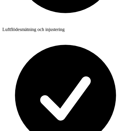
Luftflödesmätning och injustering