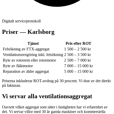
Digitalt serviceprotokoll
Priser —
Karlsborg
Tjänst
Pris efter ROT
Felsökning av FTX-aggregat
1 500 – 2 500 kr
Ventilationsrengöring inkl. felsökning
2 500 – 3 500 kr
Byte av rotorrem eller rotormotor
2 500 – 7 000 kr
Byte av fläktmotor
7 000 – 15 000 kr
Reparation av äldre aggregat
5 000 – 15 000 kr
Priserna inkluderar ROT-avdrag på 30 procent. Vi drar av det direkt
på fakturan.
Vi servar alla ventilationsaggregat
Oavsett vilket aggregat som sitter i fastigheten har vi erfarenhet av
det. Vi servar villor med 30 år gamla maskiner och kommersiella