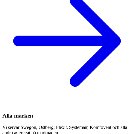
Alla märken
Vi servar Swegon, Östberg, Flexit, Systemair, Komfovent och alla
andra aggregat på marknaden.