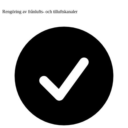
Rengöring av frånlufts- och tilluftskanaler