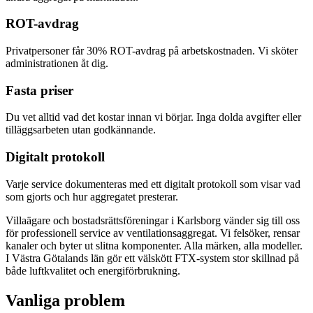
ROT-avdrag
Privatpersoner får 30% ROT-avdrag på arbetskostnaden. Vi sköter
administrationen åt dig.
Fasta priser
Du vet alltid vad det kostar innan vi börjar. Inga dolda avgifter eller
tilläggsarbeten utan godkännande.
Digitalt protokoll
Varje service dokumenteras med ett digitalt protokoll som visar vad
som gjorts och hur aggregatet presterar.
Villaägare och bostadsrättsföreningar i Karlsborg vänder sig till oss
för professionell service av ventilationsaggregat. Vi felsöker, rensar
kanaler och byter ut slitna komponenter. Alla märken, alla modeller.
I Västra Götalands län gör ett välskött FTX-system stor skillnad på
både luftkvalitet och energiförbrukning.
Vanliga problem