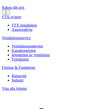
Räkna ditt pris
FTX-system
FTX-installation
Aggregatbyte
Ventilationsservice
Ventilationsaggregat
Kanalrengöring
Injustering av ventilation
Felsökning
Företag & Fastigheter
Ramavtal
Industri
Visa alla tjänster