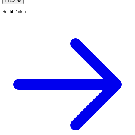
FTX-filter
Snabblänkar