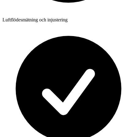
Luftflödesmätning och injustering