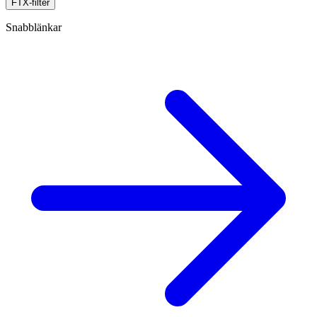
FTX-filter
Snabblänkar