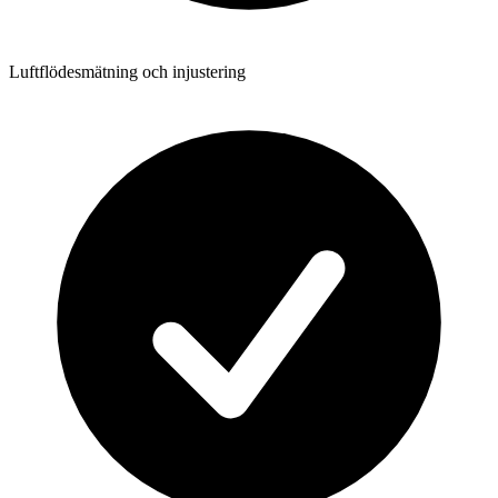
Luftflödesmätning och injustering