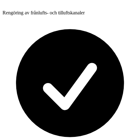
Rengöring av frånlufts- och tilluftskanaler