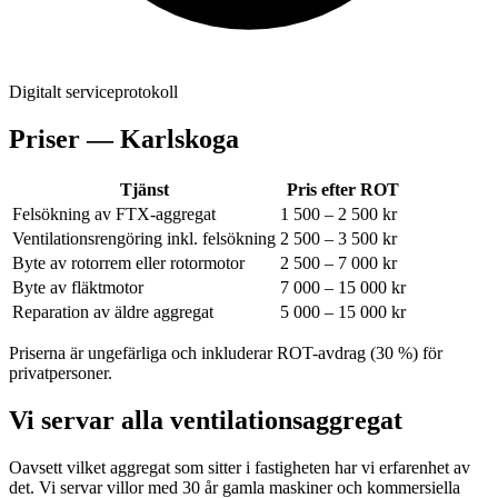
Digitalt serviceprotokoll
Priser —
Karlskoga
Tjänst
Pris efter ROT
Felsökning av FTX-aggregat
1 500 – 2 500 kr
Ventilationsrengöring inkl. felsökning
2 500 – 3 500 kr
Byte av rotorrem eller rotormotor
2 500 – 7 000 kr
Byte av fläktmotor
7 000 – 15 000 kr
Reparation av äldre aggregat
5 000 – 15 000 kr
Priserna är ungefärliga och inkluderar ROT-avdrag (30 %) för
privatpersoner.
Vi servar alla ventilationsaggregat
Oavsett vilket aggregat som sitter i fastigheten har vi erfarenhet av
det. Vi servar villor med 30 år gamla maskiner och kommersiella