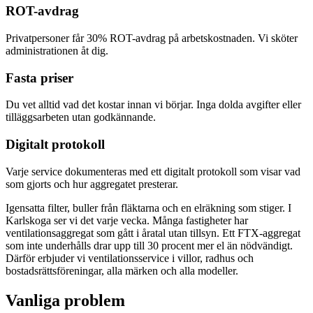
ROT-avdrag
Privatpersoner får 30% ROT-avdrag på arbetskostnaden. Vi sköter
administrationen åt dig.
Fasta priser
Du vet alltid vad det kostar innan vi börjar. Inga dolda avgifter eller
tilläggsarbeten utan godkännande.
Digitalt protokoll
Varje service dokumenteras med ett digitalt protokoll som visar vad
som gjorts och hur aggregatet presterar.
Igensatta filter, buller från fläktarna och en elräkning som stiger. I
Karlskoga ser vi det varje vecka. Många fastigheter har
ventilationsaggregat som gått i åratal utan tillsyn. Ett FTX-aggregat
som inte underhålls drar upp till 30 procent mer el än nödvändigt.
Därför erbjuder vi ventilationsservice i villor, radhus och
bostadsrättsföreningar, alla märken och alla modeller.
Vanliga problem