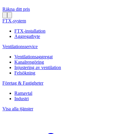
Räkna ditt pris
FTX-system
FTX-installation
Aggregatbyte
Ventilationsservice
Ventilationsaggregat
Kanalrengöring
Injustering av ventilation
Felsökning
Företag & Fastigheter
Ramavtal
Industri
Visa alla tjänster