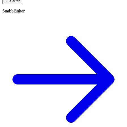
FTX-filter
Snabblänkar