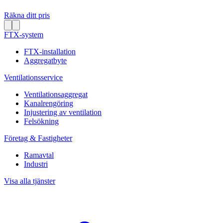
Räkna ditt pris
FTX-system
FTX-installation
Aggregatbyte
Ventilationsservice
Ventilationsaggregat
Kanalrengöring
Injustering av ventilation
Felsökning
Företag & Fastigheter
Ramavtal
Industri
Visa alla tjänster