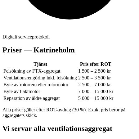
Digitalt serviceprotokoll
Priser —
Katrineholm
Tjänst
Pris efter ROT
Felsökning av FTX-aggregat
1 500 – 2 500 kr
Ventilationsrengöring inkl. felsökning
2 500 – 3 500 kr
Byte av rotorrem eller rotormotor
2 500 – 7 000 kr
Byte av fläktmotor
7 000 – 15 000 kr
Reparation av äldre aggregat
5 000 – 15 000 kr
Alla priser gäller efter ROT-avdrag (30 %). Exakt pris beror på
aggregatets skick.
Vi servar alla ventilationsaggregat