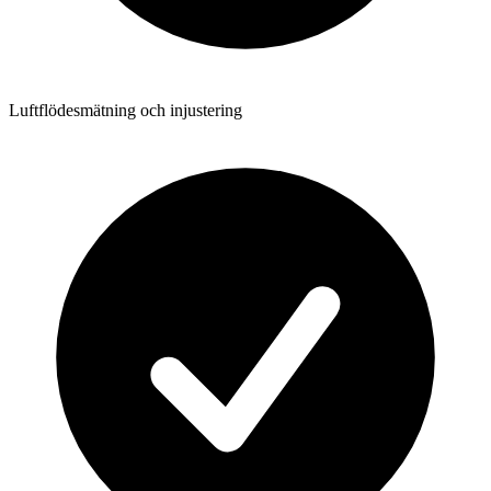
Luftflödesmätning och injustering