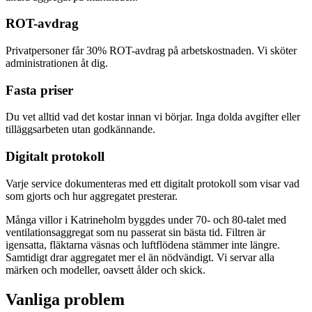
ROT-avdrag
Privatpersoner får 30% ROT-avdrag på arbetskostnaden. Vi sköter
administrationen åt dig.
Fasta priser
Du vet alltid vad det kostar innan vi börjar. Inga dolda avgifter eller
tilläggsarbeten utan godkännande.
Digitalt protokoll
Varje service dokumenteras med ett digitalt protokoll som visar vad
som gjorts och hur aggregatet presterar.
Många villor i Katrineholm byggdes under 70- och 80-talet med
ventilationsaggregat som nu passerat sin bästa tid. Filtren är
igensatta, fläktarna väsnas och luftflödena stämmer inte längre.
Samtidigt drar aggregatet mer el än nödvändigt. Vi servar alla
märken och modeller, oavsett ålder och skick.
Vanliga problem