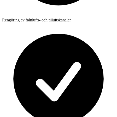
Rengöring av frånlufts- och tilluftskanaler