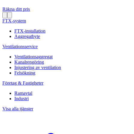
Räkna ditt pris
FTX-system
FTX-installation
Aggregatbyte
Ventilationsservice
Ventilationsaggregat
Kanalrengöring
Injustering av ventilation
Felsökning
Företag & Fastigheter
Ramavtal
Industri
Visa alla tjänster