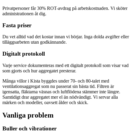
Privatpersoner får 30% ROT-avdrag på arbetskostnaden. Vi sköter
administrationen åt dig.
Fasta priser
Du vet alltid vad det kostar innan vi börjar. Inga dolda avgifter eller
tilläggsarbeten utan godkännande.
Digitalt protokoll
Varje service dokumenteras med ett digitalt protokoll som visar vad
som gjorts och hur aggregatet presterar.
Många villor i Kista byggdes under 70- och 80-talet med
ventilationsaggregat som nu passerat sin bästa tid. Filtren är
igensatta, fläktarna väsnas och luftflödena stämmer inte längre.
Samtidigt drar aggregatet mer el än nödvändigt. Vi servar alla
märken och modeller, oavsett ålder och skick.
Vanliga problem
Buller och vibrationer