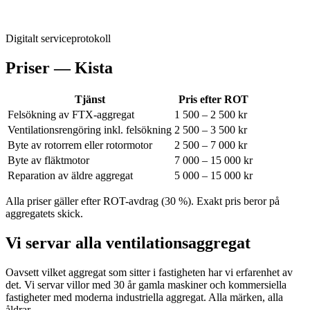
Digitalt serviceprotokoll
Priser —
Kista
Tjänst
Pris efter ROT
Felsökning av FTX-aggregat
1 500 – 2 500 kr
Ventilationsrengöring inkl. felsökning
2 500 – 3 500 kr
Byte av rotorrem eller rotormotor
2 500 – 7 000 kr
Byte av fläktmotor
7 000 – 15 000 kr
Reparation av äldre aggregat
5 000 – 15 000 kr
Alla priser gäller efter ROT-avdrag (30 %). Exakt pris beror på
aggregatets skick.
Vi servar alla ventilationsaggregat
Oavsett vilket aggregat som sitter i fastigheten har vi erfarenhet av
det. Vi servar villor med 30 år gamla maskiner och kommersiella
fastigheter med moderna industriella aggregat. Alla märken, alla
åldrar.