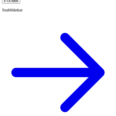
FTX-filter
Snabblänkar