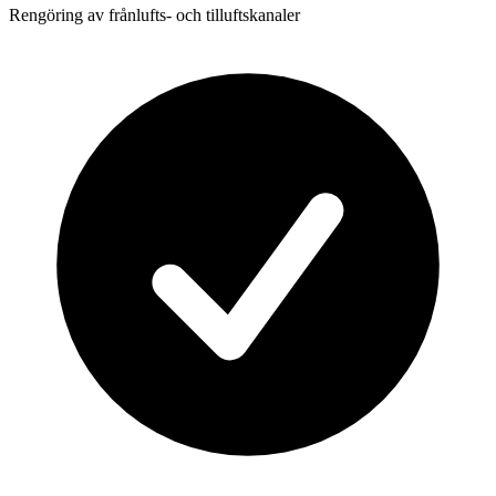
Rengöring av frånlufts- och tilluftskanaler