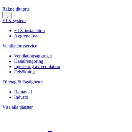
Räkna ditt pris
FTX-system
FTX-installation
Aggregatbyte
Ventilationsservice
Ventilationsaggregat
Kanalrengöring
Injustering av ventilation
Felsökning
Företag & Fastigheter
Ramavtal
Industri
Visa alla tjänster