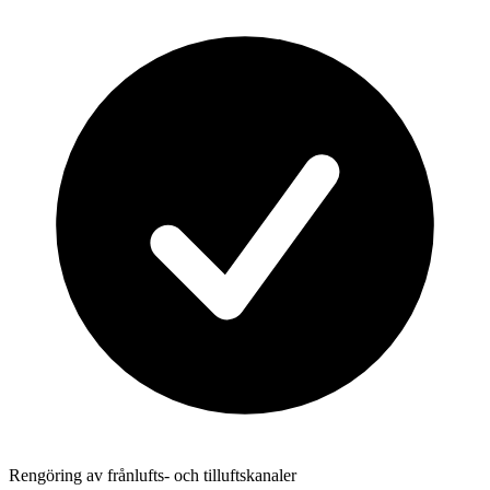
Rengöring av frånlufts- och tilluftskanaler