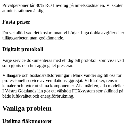
Privatpersoner får 30% ROT-avdrag på arbetskostnaden. Vi sköter
administrationen åt dig.
Fasta priser
Du vet alltid vad det kostar innan vi börjar. Inga dolda avgifter eller
tilläggsarbeten utan godkännande.
Digitalt protokoll
Varje service dokumenteras med ett digitalt protokoll som visar vad
som gjorts och hur aggregatet presterar.
Villaägare och bostadsrättsföreningar i Mark vänder sig till oss för
professionell service av ventilationsaggregat. Vi felsöker, rensar
kanaler och byter ut slitna komponenter. Alla märken, alla modeller.
I Västra Götalands län gör ett välskött FTX-system stor skillnad på
både luftkvalitet och energiförbrukning.
Vanliga problem
Utslitna fläktmotorer