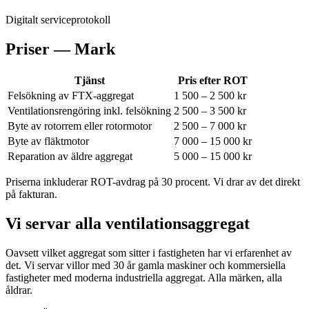
Digitalt serviceprotokoll
Priser —
Mark
Tjänst
Pris efter ROT
Felsökning av FTX-aggregat
1 500 – 2 500 kr
Ventilationsrengöring inkl. felsökning
2 500 – 3 500 kr
Byte av rotorrem eller rotormotor
2 500 – 7 000 kr
Byte av fläktmotor
7 000 – 15 000 kr
Reparation av äldre aggregat
5 000 – 15 000 kr
Priserna inkluderar ROT-avdrag på 30 procent. Vi drar av det direkt
på fakturan.
Vi servar alla ventilationsaggregat
Oavsett vilket aggregat som sitter i fastigheten har vi erfarenhet av
det. Vi servar villor med 30 år gamla maskiner och kommersiella
fastigheter med moderna industriella aggregat. Alla märken, alla
åldrar.