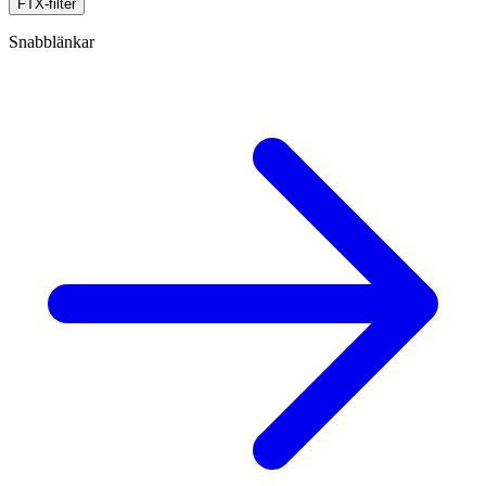
FTX-filter
Snabblänkar