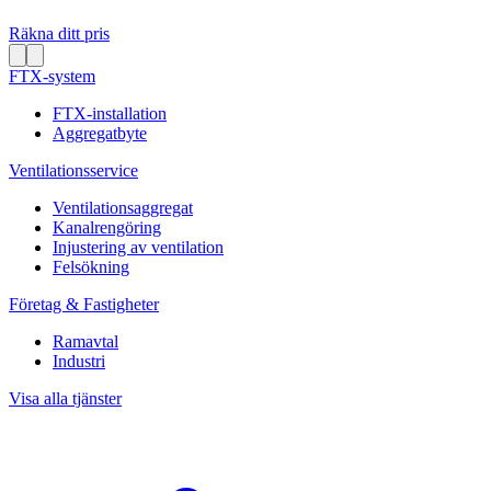
Räkna ditt pris
FTX-system
FTX-installation
Aggregatbyte
Ventilationsservice
Ventilationsaggregat
Kanalrengöring
Injustering av ventilation
Felsökning
Företag & Fastigheter
Ramavtal
Industri
Visa alla tjänster