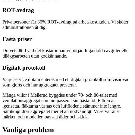
ROT-avdrag
Privatpersoner får 30% ROT-avdrag på arbetskostnaden. Vi sköter
administrationen åt dig.
Fasta priser
Du vet alltid vad det kostar innan vi börjar. Inga dolda avgifter eller
tilläggsarbeten utan godkännande.
Digitalt protokoll
Varje service dokumenteras med ett digitalt protokoll som visar vad
som gjorts och hur aggregatet presterar.
Många villor i Mellerud byggdes under 70- och 80-talet med
ventilationsaggregat som nu passerat sin bästa tid. Filtren är
igensatta, fläktarna väsnas och luftflödena stämmer inte längre.
Samtidigt drar aggregatet mer el än nödvändigt. Vi servar alla
märken och modeller, oavsett ålder och skick.
Vanliga problem