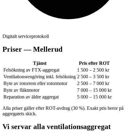
Digitalt serviceprotokoll
Priser —
Mellerud
Tjänst
Pris efter ROT
Felsökning av FTX-aggregat
1 500 – 2 500 kr
Ventilationsrengöring inkl. felsökning
2 500 – 3 500 kr
Byte av rotorrem eller rotormotor
2 500 – 7 000 kr
Byte av fläktmotor
7 000 – 15 000 kr
Reparation av äldre aggregat
5 000 – 15 000 kr
Alla priser gäller efter ROT-avdrag (30 %). Exakt pris beror på
aggregatets skick.
Vi servar alla ventilationsaggregat