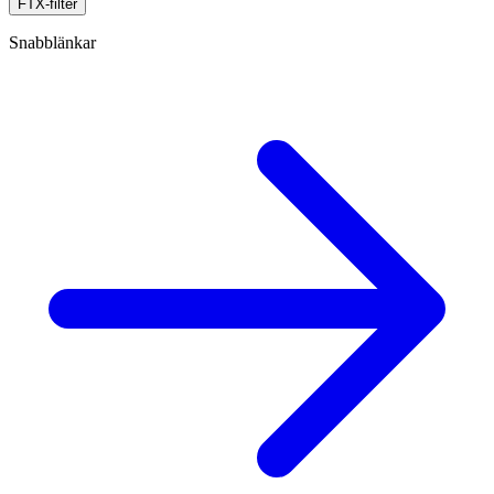
FTX-filter
Snabblänkar