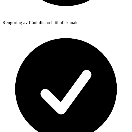
Rengöring av frånlufts- och tilluftskanaler