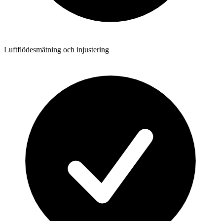
Luftflödesmätning och injustering