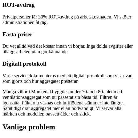
ROT-avdrag
Privatpersoner får 30% ROT-avdrag på arbetskostnaden. Vi sköter
administrationen åt dig.
Fasta priser
Du vet alltid vad det kostar innan vi börjar. Inga dolda avgifter eller
tilläggsarbeten utan godkännande.
Digitalt protokoll
Varje service dokumenteras med ett digitalt protokoll som visar vad
som gjorts och hur aggregatet presterar.
Många villor i Munkedal byggdes under 70- och 80-talet med
ventilationsaggregat som nu passerat sin bästa tid. Filtren är
igensatta, fläktarna väsnas och luftflödena stämmer inte längre.
Samtidigt drar aggregatet mer el än nödvändigt. Vi servar alla
märken och modeller, oavsett ålder och skick.
Vanliga problem