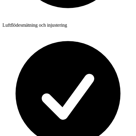
Luftflödesmätning och injustering