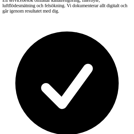
Ett servicebesök omfattar kanalrengöring, filterbyte,
luftflödesmätning och felsökning. Vi dokumenterar allt digitalt och
går igenom resultatet med dig.