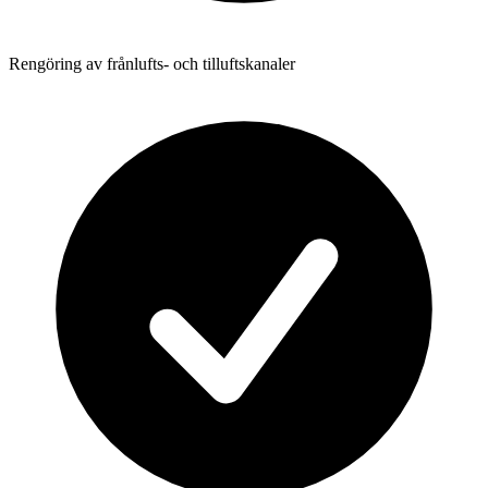
Rengöring av frånlufts- och tilluftskanaler