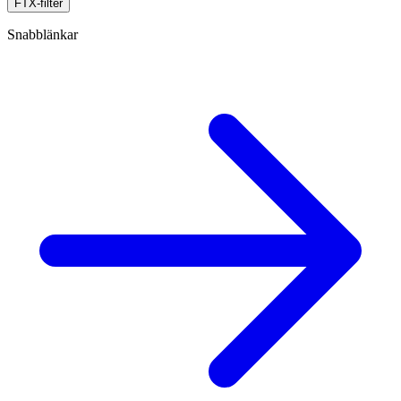
FTX-filter
Snabblänkar