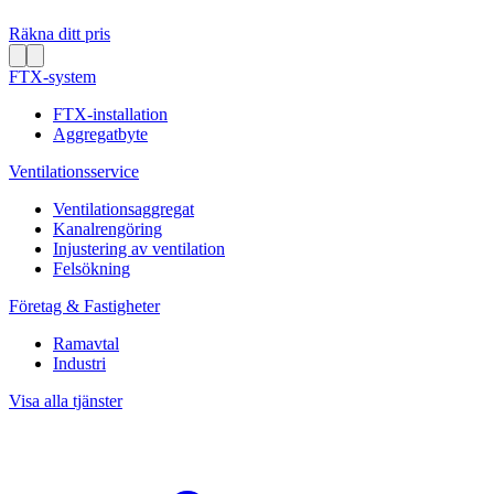
Räkna ditt pris
FTX-system
FTX-installation
Aggregatbyte
Ventilationsservice
Ventilationsaggregat
Kanalrengöring
Injustering av ventilation
Felsökning
Företag & Fastigheter
Ramavtal
Industri
Visa alla tjänster