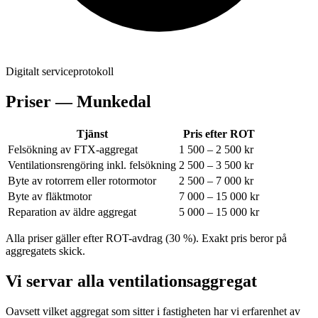
Digitalt serviceprotokoll
Priser —
Munkedal
Tjänst
Pris efter ROT
Felsökning av FTX-aggregat
1 500 – 2 500 kr
Ventilationsrengöring inkl. felsökning
2 500 – 3 500 kr
Byte av rotorrem eller rotormotor
2 500 – 7 000 kr
Byte av fläktmotor
7 000 – 15 000 kr
Reparation av äldre aggregat
5 000 – 15 000 kr
Alla priser gäller efter ROT-avdrag (30 %). Exakt pris beror på
aggregatets skick.
Vi servar alla ventilationsaggregat
Oavsett vilket aggregat som sitter i fastigheten har vi erfarenhet av