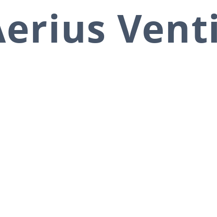
erius Vent