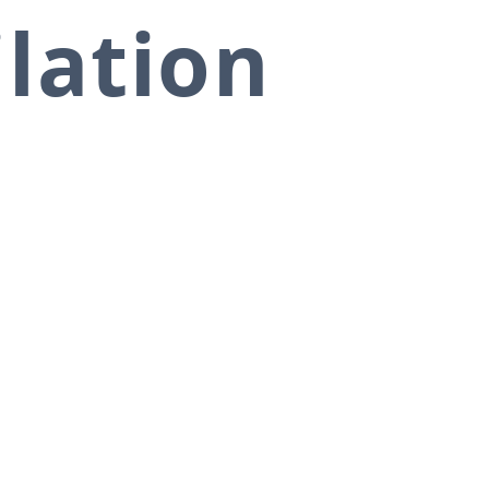
ilation