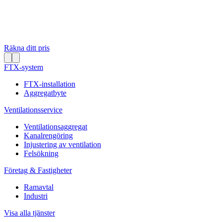
Räkna ditt pris
FTX-system
FTX-installation
Aggregatbyte
Ventilationsservice
Ventilationsaggregat
Kanalrengöring
Injustering av ventilation
Felsökning
Företag & Fastigheter
Ramavtal
Industri
Visa alla tjänster