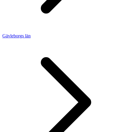
Gävleborgs län