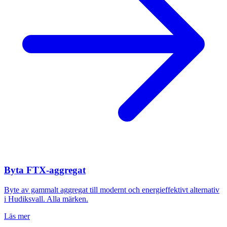
Byta FTX-aggregat
Byte av gammalt aggregat till modernt och energieffektivt alternativ
i
Hudiksvall
. Alla märken.
Läs mer