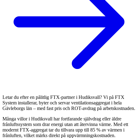
Letar du efter en pålitlig FTX-partner i Hudiksvall? Vi på FTX
System installerar, byter och servar ventilationsaggregat i hela
Gävleborgs län – med fast pris och ROT-avdrag på arbetskostnaden.
Många villor i Hudiksvall har fortfarande självdrag eller äldre
frånluftssystem som drar energi utan att återvinna värme. Med ett
modernt FTX-aggregat tar du tillvara upp till 85 % av värmen i
frånluften, vilket märks direkt på uppvärmningskostnaden.