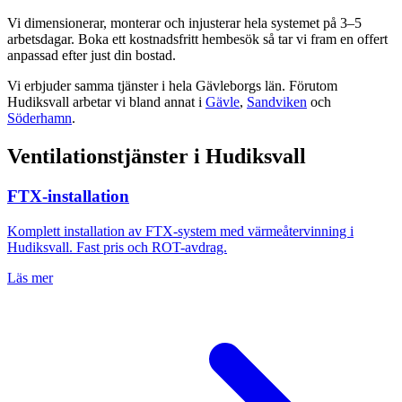
Vi dimensionerar, monterar och injusterar hela systemet på 3–5
arbetsdagar. Boka ett kostnadsfritt hembesök så tar vi fram en offert
anpassad efter just din bostad.
Vi erbjuder samma tjänster i hela
Gävleborgs län
. Förutom
Hudiksvall
arbetar vi bland annat i
Gävle
,
Sandviken
och
Söderhamn
.
Ventilationstjänster i
Hudiksvall
FTX-installation
Komplett installation av FTX-system med värmeåtervinning i
Hudiksvall
. Fast pris och ROT-avdrag.
Läs mer