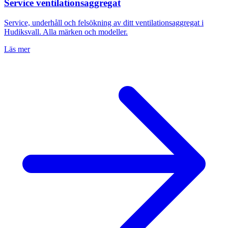
Service ventilationsaggregat
Service, underhåll och felsökning av ditt ventilationsaggregat i
Hudiksvall
. Alla märken och modeller.
Läs mer