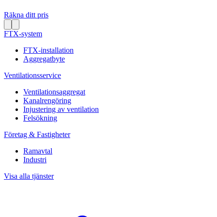
Räkna ditt pris
FTX-system
FTX-installation
Aggregatbyte
Ventilationsservice
Ventilationsaggregat
Kanalrengöring
Injustering av ventilation
Felsökning
Företag & Fastigheter
Ramavtal
Industri
Visa alla tjänster