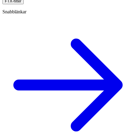
FTX-filter
Snabblänkar