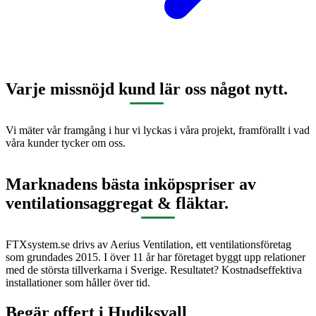
Varje missnöjd kund lär oss något nytt.
Vi mäter vår framgång i hur vi lyckas i våra projekt, framförallt i vad
våra kunder tycker om oss.
Marknadens bästa inköpspriser av
ventilationsaggregat & fläktar.
FTXsystem.se drivs av Aerius Ventilation, ett ventilationsföretag
som grundades 2015. I över 11 år har företaget byggt upp relationer
med de största tillverkarna i Sverige. Resultatet? Kostnadseffektiva
installationer som håller över tid.
Begär offert i
Hudiksvall