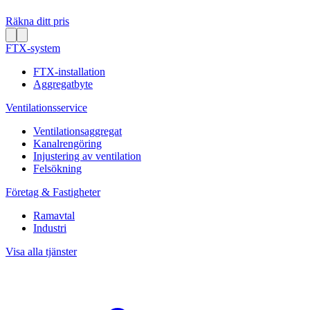
Räkna ditt pris
FTX-system
FTX-installation
Aggregatbyte
Ventilationsservice
Ventilationsaggregat
Kanalrengöring
Injustering av ventilation
Felsökning
Företag & Fastigheter
Ramavtal
Industri
Visa alla tjänster