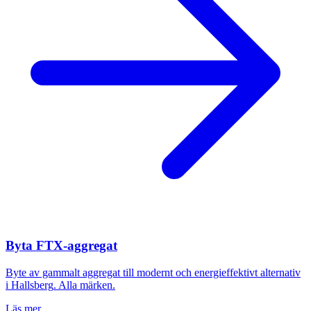
Byta FTX-aggregat
Byte av gammalt aggregat till modernt och energieffektivt alternativ
i
Hallsberg
. Alla märken.
Läs mer