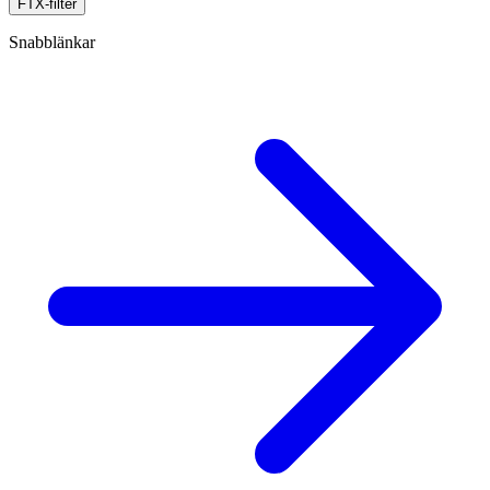
FTX-filter
Snabblänkar