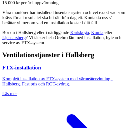
15 000 kr per år i uppvärmning.
Våra montörer har installerat tusentals system och vet exakt vad som
krävs för att resultatet ska bli rätt från dag ett. Kontakta oss så
berättar vi mer om vad en installation kostar i ditt fall.
Bor du i
Hallsberg
eller i närliggande
Karlskoga
,
Kumla
eller
Ljusnarsberg
? Vi täcker hela
Örebro län
med installation, byte och
service av FTX-system.
Ventilationstjänster i
Hallsberg
FTX-installation
Komplett installation av FTX-system med värmeåtervinning i
Hallsberg
. Fast pris och ROT-avdrag.
Läs mer