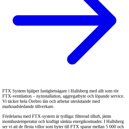
FTX System hjälper fastighetsägare i Hallsberg med allt som rör
FTX-ventilation – nyinstallation, aggregatbyte och löpande service.
Vi täcker hela Örebro län och arbetar uteslutande med
marknadsledande tillverkare.
Fördelarna med FTX-system är tydliga: filtrerad tilluft, jämn
inomhustemperatur och kraftigt sänkta energikostnader. I Hallsberg
ser vi att de flesta villor som byter till FTX sparar mellan 5 000 och