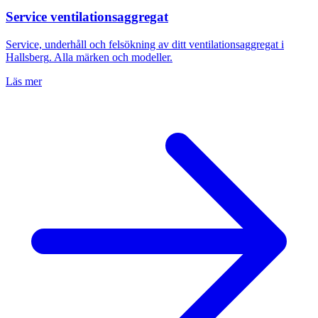
Service ventilationsaggregat
Service, underhåll och felsökning av ditt ventilationsaggregat i
Hallsberg
. Alla märken och modeller.
Läs mer