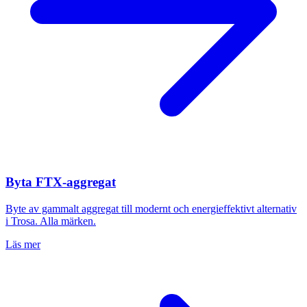
Byta FTX-aggregat
Byte av gammalt aggregat till modernt och energieffektivt alternativ
i
Trosa
. Alla märken.
Läs mer