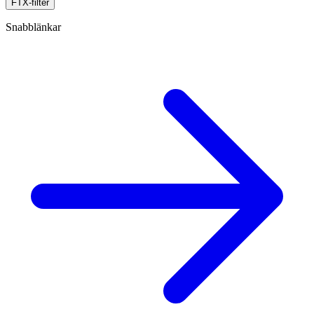
FTX-filter
Snabblänkar