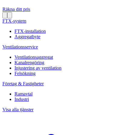
Räkna ditt pris
FTX-system
FTX-installation
Aggregatbyte
Ventilationsservice
Ventilationsaggregat
Kanalrengöring
Injustering av ventilation
Felsökning
Företag & Fastigheter
Ramavtal
Industri
Visa alla tjänster