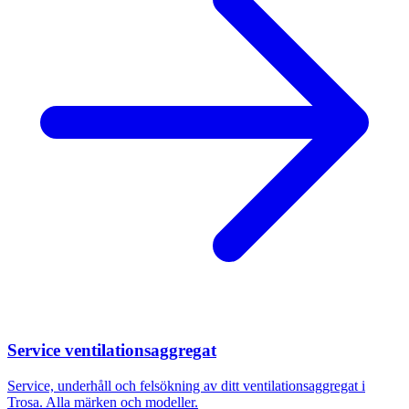
Service ventilationsaggregat
Service, underhåll och felsökning av ditt ventilationsaggregat i
Trosa
. Alla märken och modeller.