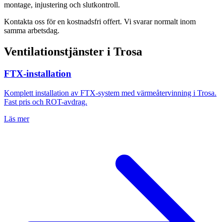
montage, injustering och slutkontroll.
Kontakta oss för en kostnadsfri offert. Vi svarar normalt inom
samma arbetsdag.
Ventilationstjänster i
Trosa
FTX-installation
Komplett installation av FTX-system med värmeåtervinning i
Trosa
.
Fast pris och ROT-avdrag.
Läs mer