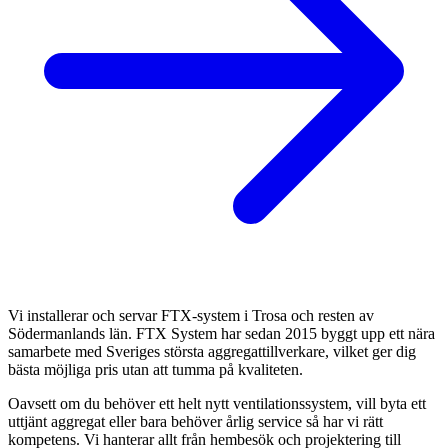
Vi installerar och servar FTX-system i Trosa och resten av
Södermanlands län. FTX System har sedan 2015 byggt upp ett nära
samarbete med Sveriges största aggregattillverkare, vilket ger dig
bästa möjliga pris utan att tumma på kvaliteten.
Oavsett om du behöver ett helt nytt ventilationssystem, vill byta ett
uttjänt aggregat eller bara behöver årlig service så har vi rätt
kompetens. Vi hanterar allt från hembesök och projektering till