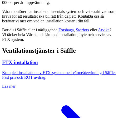
000 kr per år i uppvärmning.
Våra montörer har installerat tusentals system och vet exakt vad som
krävs för att resultatet ska bli rätt från dag ett. Kontakta oss så
berättar vi mer om vad en installation kostar i ditt fall.
Bor du i
Säffle
eller i närliggande
Forshaga
,
Storfors
eller
Arvika
?
Vi täcker hela
Värmlands län
med installation, byte och service av
FTX-system.
Ventilationstjänster i
Säffle
FTX-installation
Komplett installation av FTX-system med värmeåtervinning i
Säffle
.
Fast pris och ROT-avdrag.
Läs mer