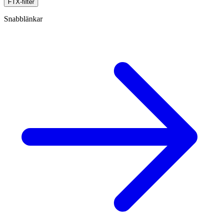
FTX-filter
Snabblänkar