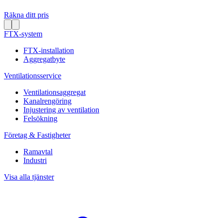
Räkna ditt pris
FTX-system
FTX-installation
Aggregatbyte
Ventilationsservice
Ventilationsaggregat
Kanalrengöring
Injustering av ventilation
Felsökning
Företag & Fastigheter
Ramavtal
Industri
Visa alla tjänster