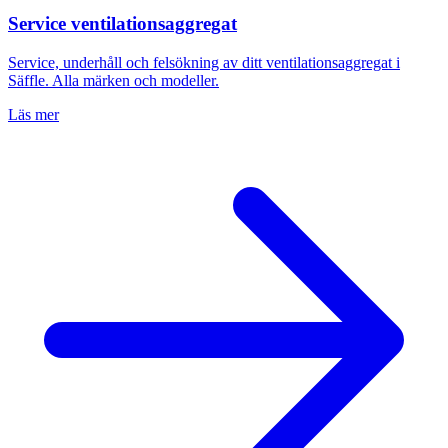
Service ventilationsaggregat
Service, underhåll och felsökning av ditt ventilationsaggregat i
Säffle
. Alla märken och modeller.
Läs mer