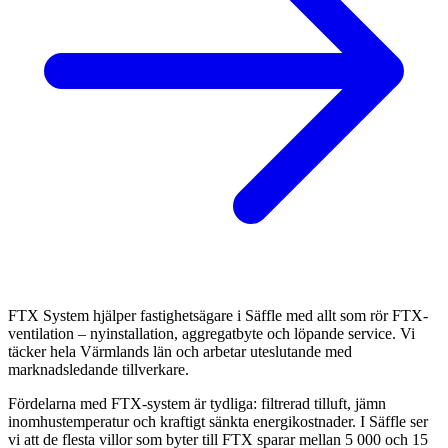
FTX System hjälper fastighetsägare i Säffle med allt som rör FTX-
ventilation – nyinstallation, aggregatbyte och löpande service. Vi
täcker hela Värmlands län och arbetar uteslutande med
marknadsledande tillverkare.
Fördelarna med FTX-system är tydliga: filtrerad tilluft, jämn
inomhustemperatur och kraftigt sänkta energikostnader. I Säffle ser
vi att de flesta villor som byter till FTX sparar mellan 5 000 och 15