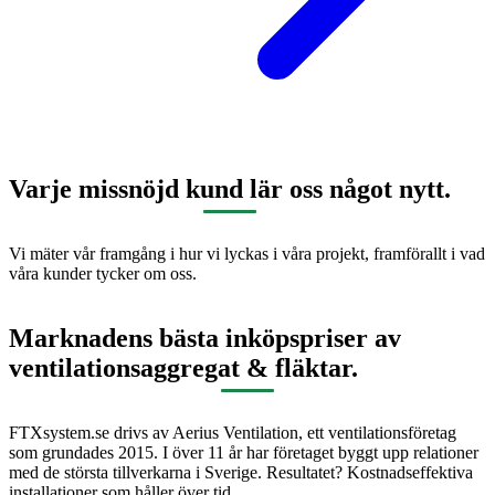
Varje missnöjd kund lär oss något nytt.
Vi mäter vår framgång i hur vi lyckas i våra projekt, framförallt i vad
våra kunder tycker om oss.
Marknadens bästa inköpspriser av
ventilationsaggregat & fläktar.
FTXsystem.se drivs av Aerius Ventilation, ett ventilationsföretag
som grundades 2015. I över 11 år har företaget byggt upp relationer
med de största tillverkarna i Sverige. Resultatet? Kostnadseffektiva
installationer som håller över tid.