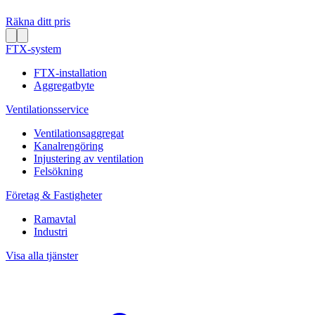
Räkna ditt pris
FTX-system
FTX-installation
Aggregatbyte
Ventilationsservice
Ventilationsaggregat
Kanalrengöring
Injustering av ventilation
Felsökning
Företag & Fastigheter
Ramavtal
Industri
Visa alla tjänster