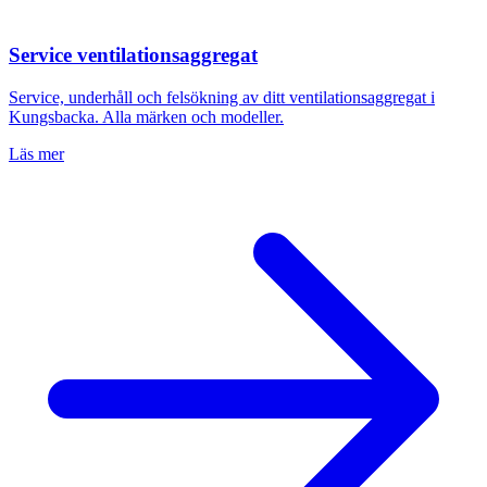
Service ventilationsaggregat
Service, underhåll och felsökning av ditt ventilationsaggregat i
Kungsbacka
. Alla märken och modeller.
Läs mer