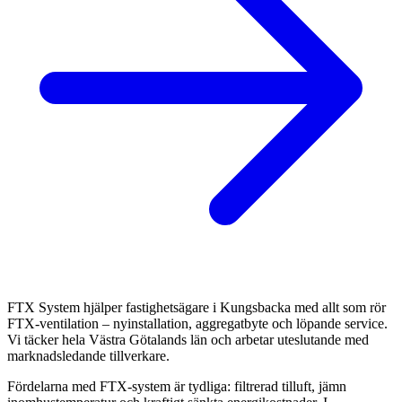
FTX System hjälper fastighetsägare i Kungsbacka med allt som rör
FTX-ventilation – nyinstallation, aggregatbyte och löpande service.
Vi täcker hela Västra Götalands län och arbetar uteslutande med
marknadsledande tillverkare.
Fördelarna med FTX-system är tydliga: filtrerad tilluft, jämn