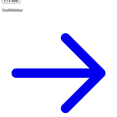
FTX-filter
Snabblänkar