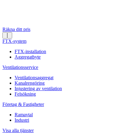
Räkna ditt pris
FTX-system
FTX-installation
Aggregatbyte
Ventilationsservice
Ventilationsaggregat
Kanalrengöring
Injustering av ventilation
Felsökning
Företag & Fastigheter
Ramavtal
Industri
Visa alla tjänster