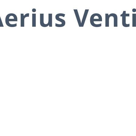
erius Vent