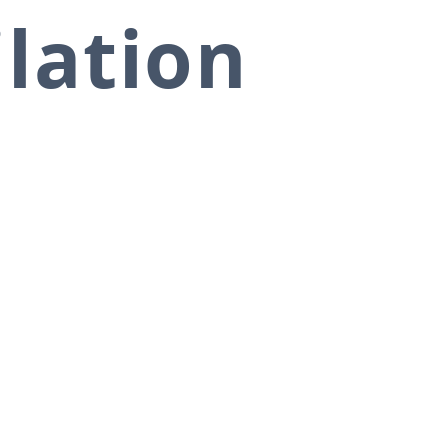
ilation