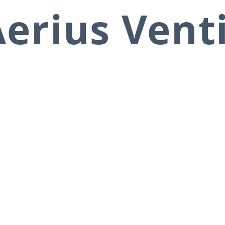
erius Vent