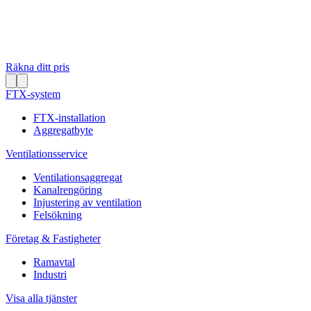
Räkna ditt pris
FTX-system
FTX-installation
Aggregatbyte
Ventilationsservice
Ventilationsaggregat
Kanalrengöring
Injustering av ventilation
Felsökning
Företag & Fastigheter
Ramavtal
Industri
Visa alla tjänster