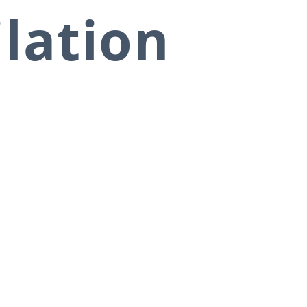
ilation