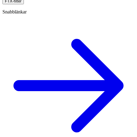
FTX-filter
Snabblänkar