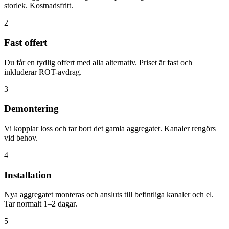
storlek. Kostnadsfritt.
2
Fast offert
Du får en tydlig offert med alla alternativ. Priset är fast och
inkluderar ROT-avdrag.
3
Demontering
Vi kopplar loss och tar bort det gamla aggregatet. Kanaler rengörs
vid behov.
4
Installation
Nya aggregatet monteras och ansluts till befintliga kanaler och el.
Tar normalt 1–2 dagar.
5