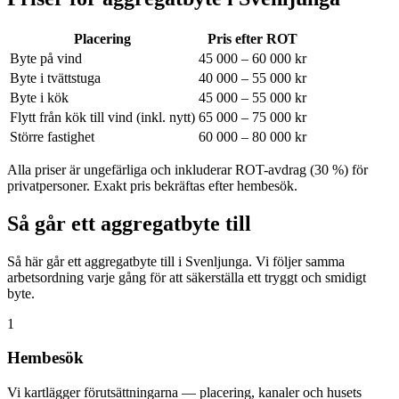
Placering
Pris efter ROT
Byte på vind
45 000 – 60 000 kr
Byte i tvättstuga
40 000 – 55 000 kr
Byte i kök
45 000 – 55 000 kr
Flytt från kök till vind (inkl. nytt)
65 000 – 75 000 kr
Större fastighet
60 000 – 80 000 kr
Alla priser är ungefärliga och inkluderar ROT-avdrag (30 %) för
privatpersoner. Exakt pris bekräftas efter hembesök.
Så går ett aggregatbyte till
Så här går ett aggregatbyte till i Svenljunga. Vi följer samma
arbetsordning varje gång för att säkerställa ett tryggt och smidigt
byte.
1
Hembesök
Vi kartlägger förutsättningarna — placering, kanaler och husets