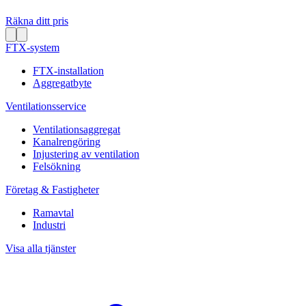
Räkna ditt pris
FTX-system
FTX-installation
Aggregatbyte
Ventilationsservice
Ventilationsaggregat
Kanalrengöring
Injustering av ventilation
Felsökning
Företag & Fastigheter
Ramavtal
Industri
Visa alla tjänster