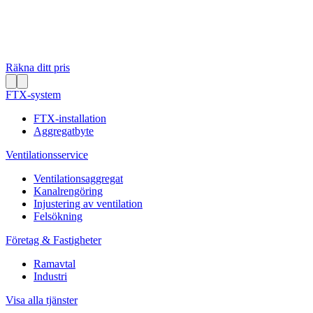
Räkna ditt pris
FTX-system
FTX-installation
Aggregatbyte
Ventilationsservice
Ventilationsaggregat
Kanalrengöring
Injustering av ventilation
Felsökning
Företag & Fastigheter
Ramavtal
Industri
Visa alla tjänster