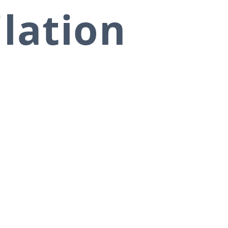
ilation