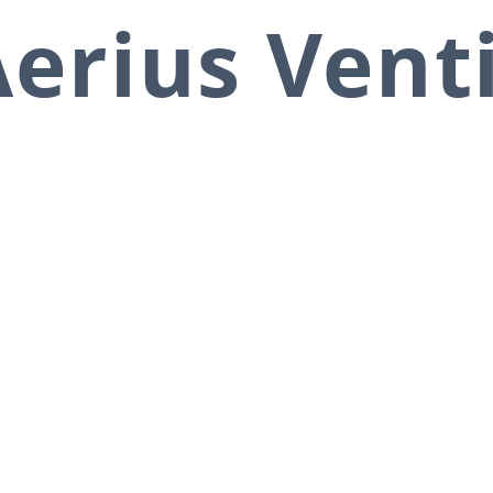
erius Vent