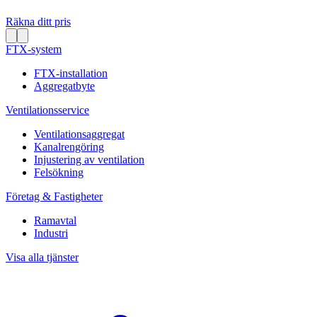
Räkna ditt pris
FTX-system
FTX-installation
Aggregatbyte
Ventilationsservice
Ventilationsaggregat
Kanalrengöring
Injustering av ventilation
Felsökning
Företag & Fastigheter
Ramavtal
Industri
Visa alla tjänster