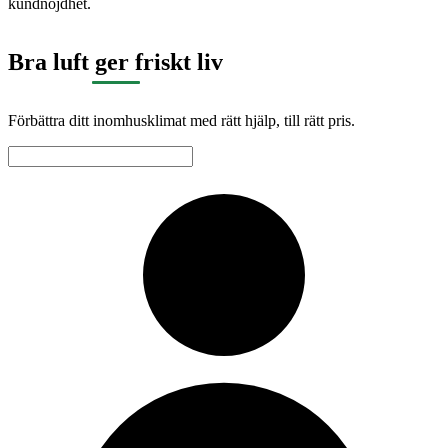
kundnöjdhet.
Bra luft ger friskt liv
Förbättra ditt inomhusklimat med rätt hjälp, till rätt pris.