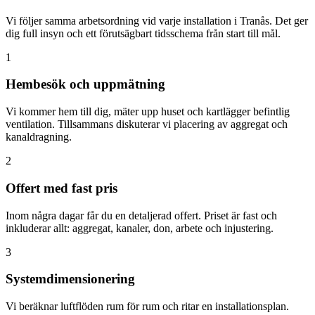
Vi följer samma arbetsordning vid varje installation i Tranås. Det ger
dig full insyn och ett förutsägbart tidsschema från start till mål.
1
Hembesök och uppmätning
Vi kommer hem till dig, mäter upp huset och kartlägger befintlig
ventilation. Tillsammans diskuterar vi placering av aggregat och
kanaldragning.
2
Offert med fast pris
Inom några dagar får du en detaljerad offert. Priset är fast och
inkluderar allt: aggregat, kanaler, don, arbete och injustering.
3
Systemdimensionering
Vi beräknar luftflöden rum för rum och ritar en installationsplan.