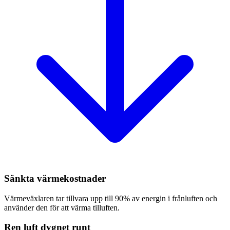
Sänkta värmekostnader
Värmeväxlaren tar tillvara upp till 90% av energin i frånluften och
använder den för att värma tilluften.
Ren luft dygnet runt