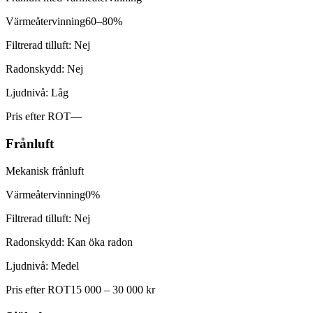
Värmeåtervinning
60–80%
Filtrerad tilluft:
Nej
Radonskydd:
Nej
Ljudnivå:
Låg
Pris efter ROT
—
Frånluft
Mekanisk frånluft
Värmeåtervinning
0%
Filtrerad tilluft:
Nej
Radonskydd:
Kan öka radon
Ljudnivå:
Medel
Pris efter ROT
15 000 – 30 000 kr