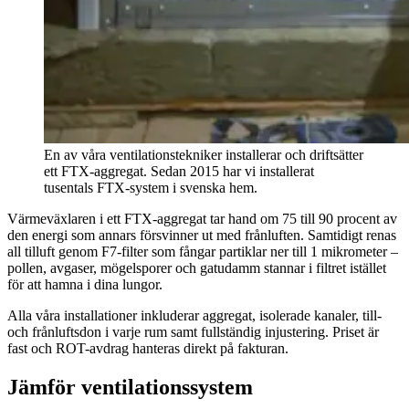
En av våra ventilationstekniker installerar och driftsätter
ett FTX-aggregat. Sedan 2015 har vi installerat
tusentals FTX-system i svenska hem.
Värmeväxlaren i ett FTX-aggregat tar hand om 75 till 90 procent av
den energi som annars försvinner ut med frånluften. Samtidigt renas
all tilluft genom F7-filter som fångar partiklar ner till 1 mikrometer –
pollen, avgaser, mögel­sporer och gatudamm stannar i filtret istället
för att hamna i dina lungor.
Alla våra installationer inkluderar aggregat, isolerade kanaler, till-
och frånluftsdon i varje rum samt fullständig injustering. Priset är
fast och ROT-avdrag hanteras direkt på fakturan.
Jämför ventilationssystem