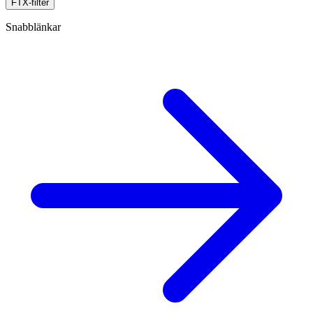
FTX-filter
Snabblänkar