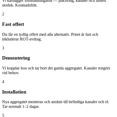
Vi kartlägger förutsättningarna — placering, kanaler och husets
storlek. Kostnadsfritt.
2
Fast offert
Du får en tydlig offert med alla alternativ. Priset är fast och
inkluderar ROT-avdrag.
3
Demontering
Vi kopplar loss och tar bort det gamla aggregatet. Kanaler rengörs
vid behov.
4
Installation
Nya aggregatet monteras och ansluts till befintliga kanaler och el.
Tar normalt 1–2 dagar.
5