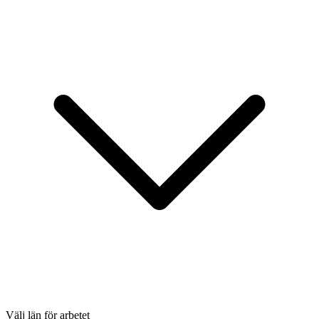
Välj län för arbetet