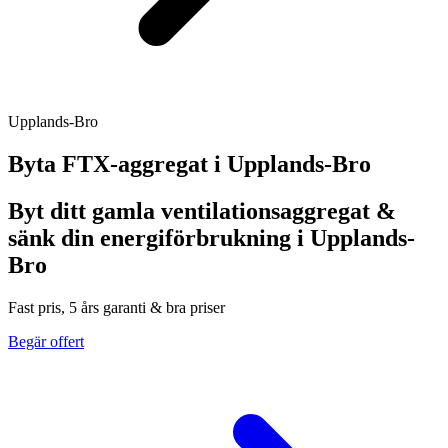
Upplands-Bro
Byta FTX-aggregat i
Upplands-Bro
Byt ditt gamla ventilationsaggregat &
sänk din energiförbrukning i Upplands-
Bro
Fast pris, 5 års garanti & bra priser
Begär offert