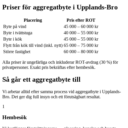
Priser för aggregatbyte i
Upplands-Bro
Placering
Pris efter ROT
Byte på vind
45 000 – 60 000 kr
Byte i tvättstuga
40 000 – 55 000 kr
Byte i kök
45 000 – 55 000 kr
Flytt från kök till vind (inkl. nytt)
65 000 – 75 000 kr
Större fastighet
60 000 – 80 000 kr
Alla priser är ungefärliga och inkluderar ROT-avdrag (30 %) för
privatpersoner. Exakt pris bekräftas efter hembesök.
Så går ett aggregatbyte till
Vi arbetar alltid efter samma process vid aggregatbyte i Upplands-
Bro. Det ger dig full insyn och ett förutsägbart resultat.
1
Hembesök