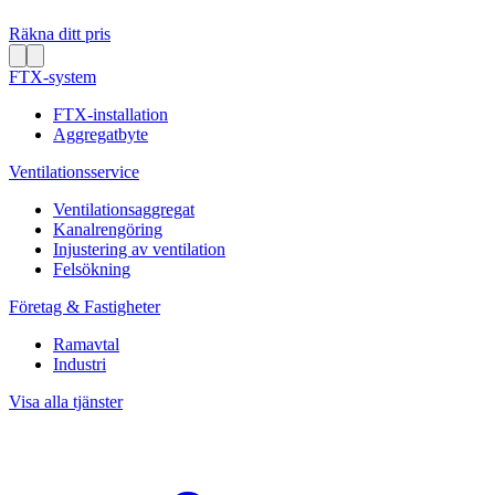
Räkna ditt pris
FTX-system
FTX-installation
Aggregatbyte
Ventilationsservice
Ventilationsaggregat
Kanalrengöring
Injustering av ventilation
Felsökning
Företag & Fastigheter
Ramavtal
Industri
Visa alla tjänster