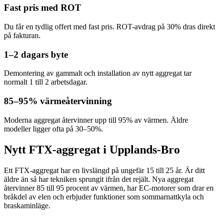
Fast pris med ROT
Du får en tydlig offert med fast pris. ROT-avdrag på 30% dras direkt
på fakturan.
1–2 dagars byte
Demontering av gammalt och installation av nytt aggregat tar
normalt 1 till 2 arbetsdagar.
85–95% värmeåtervinning
Moderna aggregat återvinner upp till 95% av värmen. Äldre
modeller ligger ofta på 30–50%.
Nytt FTX-aggregat i Upplands-Bro
Ett FTX-aggregat har en livslängd på ungefär 15 till 25 år. Är ditt
äldre än så har tekniken sprungit ifrån det rejält. Nya aggregat
återvinner 85 till 95 procent av värmen, har EC-motorer som drar en
bråkdel av elen och erbjuder funktioner som sommarnattkyla och
braskaminläge.