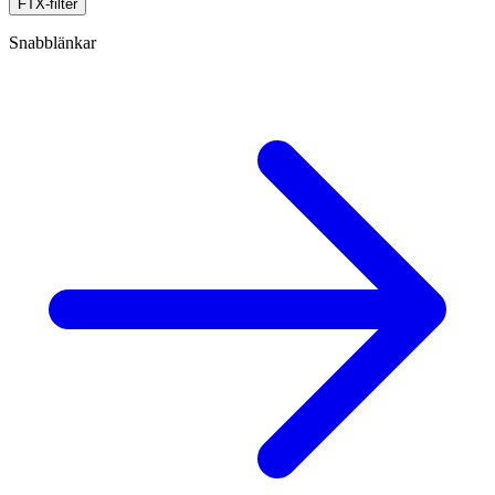
FTX-filter
Snabblänkar