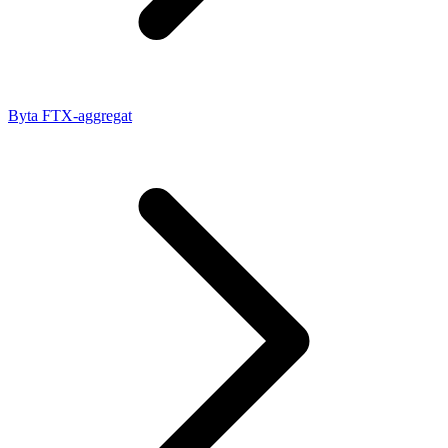
Byta FTX-aggregat