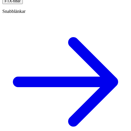
FTX-filter
Snabblänkar