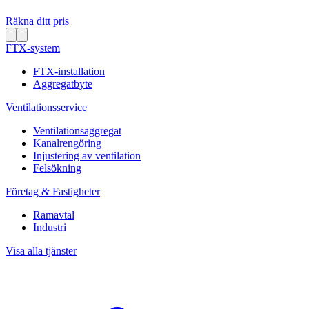
Räkna ditt pris
FTX-system
FTX-installation
Aggregatbyte
Ventilationsservice
Ventilationsaggregat
Kanalrengöring
Injustering av ventilation
Felsökning
Företag & Fastigheter
Ramavtal
Industri
Visa alla tjänster