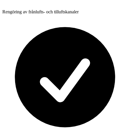
Rengöring av frånlufts- och tilluftskanaler