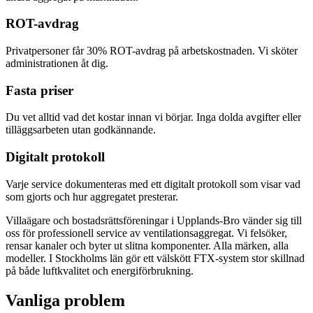
ROT-avdrag
Privatpersoner får 30% ROT-avdrag på arbetskostnaden. Vi sköter
administrationen åt dig.
Fasta priser
Du vet alltid vad det kostar innan vi börjar. Inga dolda avgifter eller
tilläggsarbeten utan godkännande.
Digitalt protokoll
Varje service dokumenteras med ett digitalt protokoll som visar vad
som gjorts och hur aggregatet presterar.
Villaägare och bostadsrättsföreningar i Upplands-Bro vänder sig till
oss för professionell service av ventilationsaggregat. Vi felsöker,
rensar kanaler och byter ut slitna komponenter. Alla märken, alla
modeller. I Stockholms län gör ett välskött FTX-system stor skillnad
på både luftkvalitet och energiförbrukning.
Vanliga problem