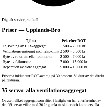
Digitalt serviceprotokoll
Priser —
Upplands-Bro
Tjänst
Pris efter ROT
Felsökning av FTX-aggregat
1 500 – 2 500 kr
Ventilationsrengöring inkl. felsökning
2 500 – 3 500 kr
Byte av rotorrem eller rotormotor
2 500 – 7 000 kr
Byte av fläktmotor
7 000 – 15 000 kr
Reparation av äldre aggregat
5 000 – 15 000 kr
Priserna inkluderar ROT-avdrag på 30 procent. Vi drar av det direkt
på fakturan.
Vi servar alla ventilationsaggregat
Oavsett vilket aggregat som sitter i fastigheten har vi erfarenhet av
det. Vi servar villor med 30 år gamla maskiner och kommersiella