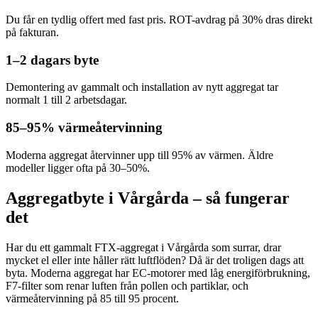
Du får en tydlig offert med fast pris. ROT-avdrag på 30% dras direkt
på fakturan.
1–2 dagars byte
Demontering av gammalt och installation av nytt aggregat tar
normalt 1 till 2 arbetsdagar.
85–95% värmeåtervinning
Moderna aggregat återvinner upp till 95% av värmen. Äldre
modeller ligger ofta på 30–50%.
Aggregatbyte i Vårgårda – så fungerar
det
Har du ett gammalt FTX-aggregat i Vårgårda som surrar, drar
mycket el eller inte håller rätt luftflöden? Då är det troligen dags att
byta. Moderna aggregat har EC-motorer med låg energiförbrukning,
F7-filter som renar luften från pollen och partiklar, och
värmeåtervinning på 85 till 95 procent.