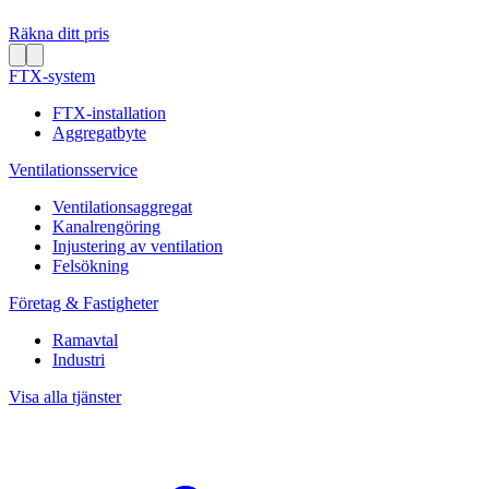
Räkna ditt pris
FTX-system
FTX-installation
Aggregatbyte
Ventilationsservice
Ventilationsaggregat
Kanalrengöring
Injustering av ventilation
Felsökning
Företag & Fastigheter
Ramavtal
Industri
Visa alla tjänster