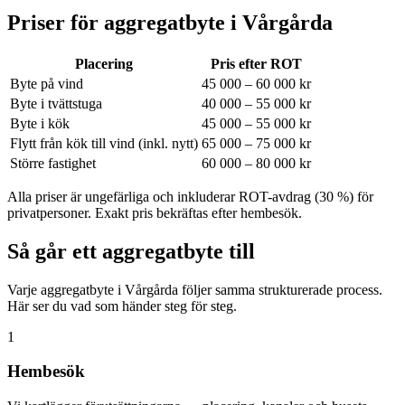
Priser för aggregatbyte i
Vårgårda
Placering
Pris efter ROT
Byte på vind
45 000 – 60 000 kr
Byte i tvättstuga
40 000 – 55 000 kr
Byte i kök
45 000 – 55 000 kr
Flytt från kök till vind (inkl. nytt)
65 000 – 75 000 kr
Större fastighet
60 000 – 80 000 kr
Alla priser är ungefärliga och inkluderar ROT-avdrag (30 %) för
privatpersoner. Exakt pris bekräftas efter hembesök.
Så går ett aggregatbyte till
Varje aggregatbyte i Vårgårda följer samma strukturerade process.
Här ser du vad som händer steg för steg.
1
Hembesök