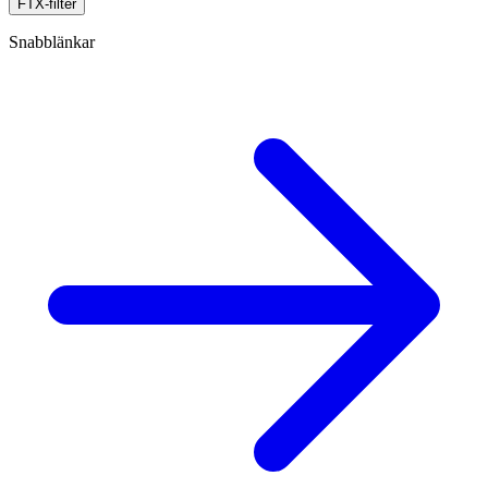
FTX-filter
Snabblänkar