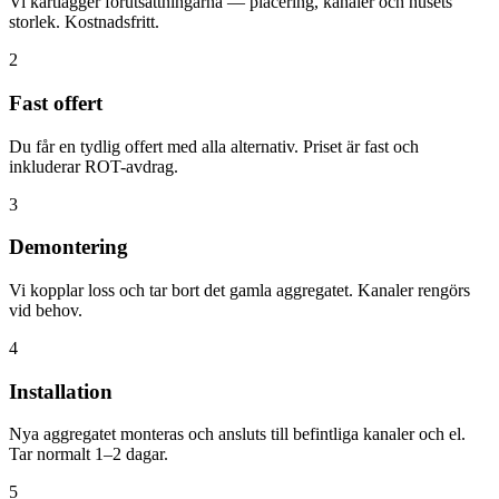
Vi kartlägger förutsättningarna — placering, kanaler och husets
storlek. Kostnadsfritt.
2
Fast offert
Du får en tydlig offert med alla alternativ. Priset är fast och
inkluderar ROT-avdrag.
3
Demontering
Vi kopplar loss och tar bort det gamla aggregatet. Kanaler rengörs
vid behov.
4
Installation
Nya aggregatet monteras och ansluts till befintliga kanaler och el.
Tar normalt 1–2 dagar.
5