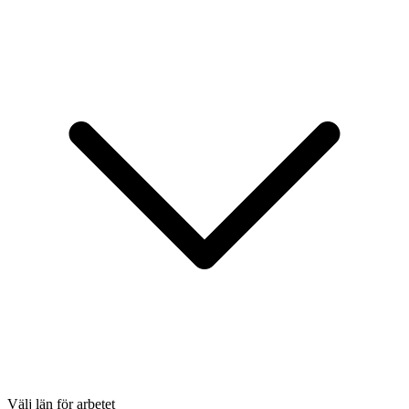
Välj län för arbetet