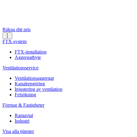
Räkna ditt pris
FTX-system
FTX-installation
Aggregatbyte
Ventilationsservice
Ventilationsaggregat
Kanalrengöring
Injustering av ventilation
Felsökning
Företag & Fastigheter
Ramavtal
Industri
Visa alla tjänster