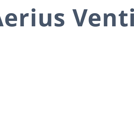
erius Vent