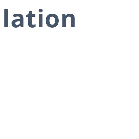
ilation