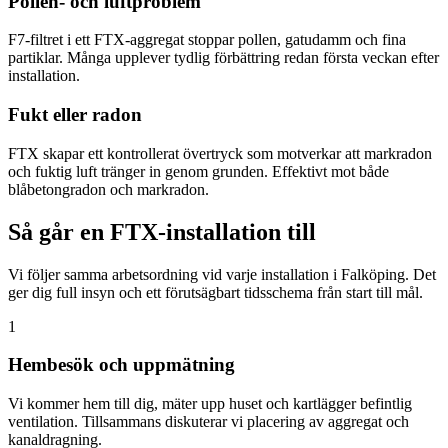
Pollen- och luftproblem
F7-filtret i ett FTX-aggregat stoppar pollen, gatudamm och fina
partiklar. Många upplever tydlig förbättring redan första veckan efter
installation.
Fukt eller radon
FTX skapar ett kontrollerat övertryck som motverkar att markradon
och fuktig luft tränger in genom grunden. Effektivt mot både
blåbetongradon och markradon.
Så går en FTX-installation till
Vi följer samma arbetsordning vid varje installation i Falköping. Det
ger dig full insyn och ett förutsägbart tidsschema från start till mål.
1
Hembesök och uppmätning
Vi kommer hem till dig, mäter upp huset och kartlägger befintlig
ventilation. Tillsammans diskuterar vi placering av aggregat och
kanaldragning.