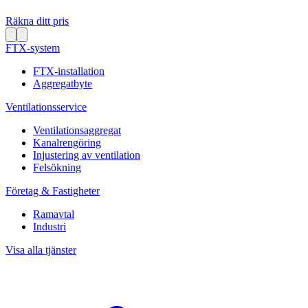
Räkna ditt pris
FTX-system
FTX-installation
Aggregatbyte
Ventilationsservice
Ventilationsaggregat
Kanalrengöring
Injustering av ventilation
Felsökning
Företag & Fastigheter
Ramavtal
Industri
Visa alla tjänster