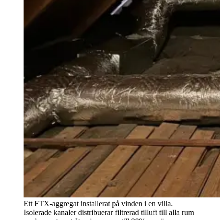
Ett FTX-aggregat installerat på vinden i en villa.
Isolerade kanaler distribuerar filtrerad tilluft till alla rum