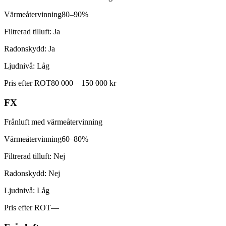
Värmeåtervinning
80–90%
Filtrerad tilluft:
Ja
Radonskydd:
Ja
Ljudnivå:
Låg
Pris efter ROT
80 000 – 150 000 kr
FX
Frånluft med värmeåtervinning
Värmeåtervinning
60–80%
Filtrerad tilluft:
Nej
Radonskydd:
Nej
Ljudnivå:
Låg
Pris efter ROT
—