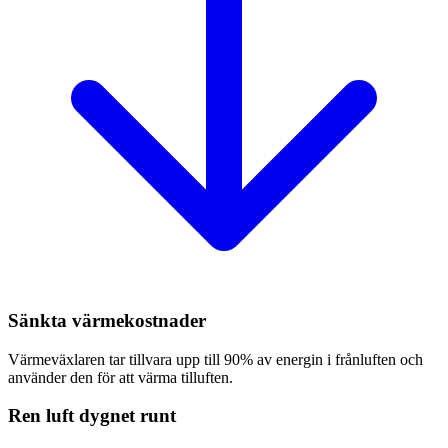
Sänkta värmekostnader
Värmeväxlaren tar tillvara upp till 90% av energin i frånluften och
använder den för att värma tilluften.
Ren luft dygnet runt