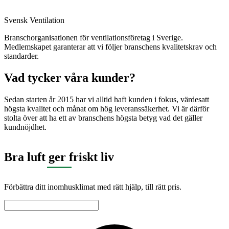
Svensk Ventilation
Branschorganisationen för ventilationsföretag i Sverige.
Medlemskapet garanterar att vi följer branschens kvalitetskrav och
standarder.
Vad tycker våra kunder?
Sedan starten år 2015 har vi alltid haft kunden i fokus, värdesatt
högsta kvalitet och månat om hög leveranssäkerhet. Vi är därför
stolta över att ha ett av branschens högsta betyg vad det gäller
kundnöjdhet.
Bra luft ger friskt liv
Förbättra ditt inomhusklimat med rätt hjälp, till rätt pris.