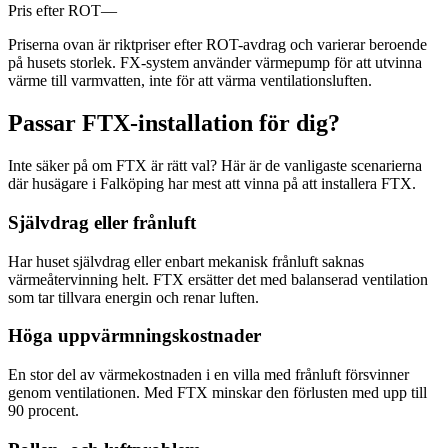
Pris efter ROT
—
Priserna ovan är riktpriser efter ROT-avdrag och varierar beroende
på husets storlek. FX-system använder värmepump för att utvinna
värme till varmvatten, inte för att värma ventilationsluften.
Passar FTX-installation för dig?
Inte säker på om FTX är rätt val? Här är de vanligaste scenarierna
där husägare i Falköping har mest att vinna på att installera FTX.
Självdrag eller frånluft
Har huset självdrag eller enbart mekanisk frånluft saknas
värmeåtervinning helt. FTX ersätter det med balanserad ventilation
som tar tillvara energin och renar luften.
Höga uppvärmningskostnader
En stor del av värmekostnaden i en villa med frånluft försvinner
genom ventilationen. Med FTX minskar den förlusten med upp till
90 procent.