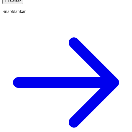
FTX-filter
Snabblänkar