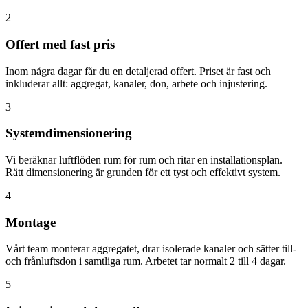
2
Offert med fast pris
Inom några dagar får du en detaljerad offert. Priset är fast och
inkluderar allt: aggregat, kanaler, don, arbete och injustering.
3
Systemdimensionering
Vi beräknar luftflöden rum för rum och ritar en installationsplan.
Rätt dimensionering är grunden för ett tyst och effektivt system.
4
Montage
Vårt team monterar aggregatet, drar isolerade kanaler och sätter till-
och frånluftsdon i samtliga rum. Arbetet tar normalt 2 till 4 dagar.
5