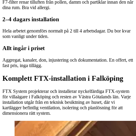
F7-filter renar tilluften från pollen, damm och partiklar innan den når
dina rum. Bra vid allergi.
2–4 dagars installation
Hela arbetet genomförs normalt på 2 till 4 arbetsdagar. Du bor kvar
som vanligt under tiden.
Allt ingår i priset
Aggregat, kanaler, don, injustering och dokumentation. En offert, ett
fast pris, inga tillägg.
Komplett FTX-installation i Falköping
FTX System projekterar och installerar nyckelfärdiga FTX-system
för villaägare i Falköping och resten av Västra Götalands län. Varje
installation utgår från en teknisk besiktning av huset, där vi
kartlägger befintlig ventilation, isolering och planlösning för att
dimensionera rätt system.