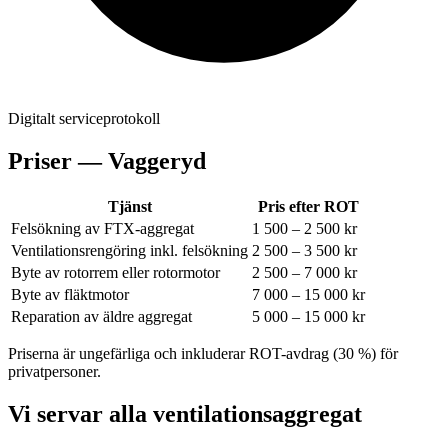
Digitalt serviceprotokoll
Priser —
Vaggeryd
Tjänst
Pris efter ROT
Felsökning av FTX-aggregat
1 500 – 2 500 kr
Ventilationsrengöring inkl. felsökning
2 500 – 3 500 kr
Byte av rotorrem eller rotormotor
2 500 – 7 000 kr
Byte av fläktmotor
7 000 – 15 000 kr
Reparation av äldre aggregat
5 000 – 15 000 kr
Priserna är ungefärliga och inkluderar ROT-avdrag (30 %) för
privatpersoner.
Vi servar alla ventilationsaggregat