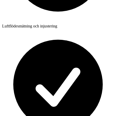
Luftflödesmätning och injustering