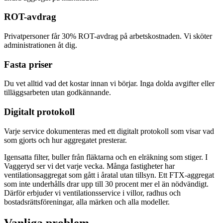
ROT-avdrag
Privatpersoner får 30% ROT-avdrag på arbetskostnaden. Vi sköter
administrationen åt dig.
Fasta priser
Du vet alltid vad det kostar innan vi börjar. Inga dolda avgifter eller
tilläggsarbeten utan godkännande.
Digitalt protokoll
Varje service dokumenteras med ett digitalt protokoll som visar vad
som gjorts och hur aggregatet presterar.
Igensatta filter, buller från fläktarna och en elräkning som stiger. I
Vaggeryd ser vi det varje vecka. Många fastigheter har
ventilationsaggregat som gått i åratal utan tillsyn. Ett FTX-aggregat
som inte underhålls drar upp till 30 procent mer el än nödvändigt.
Därför erbjuder vi ventilationsservice i villor, radhus och
bostadsrättsföreningar, alla märken och alla modeller.
Vanliga problem