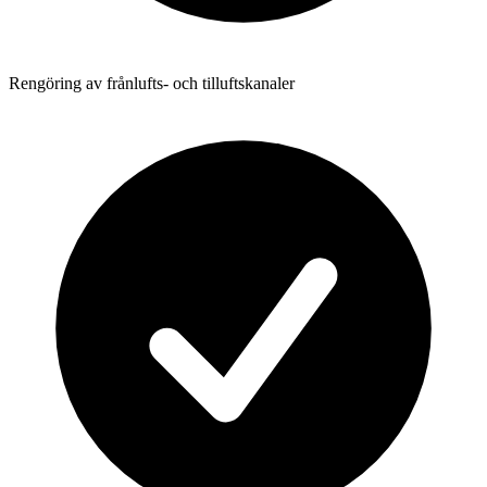
Rengöring av frånlufts- och tilluftskanaler