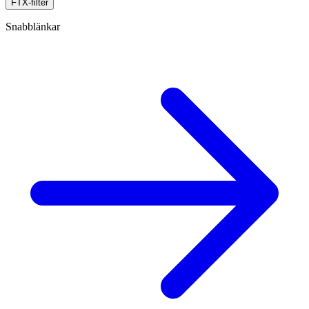
FTX-filter
Snabblänkar