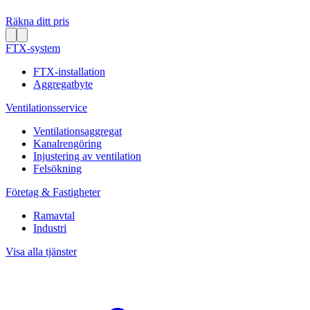
Räkna ditt pris
FTX-system
FTX-installation
Aggregatbyte
Ventilationsservice
Ventilationsaggregat
Kanalrengöring
Injustering av ventilation
Felsökning
Företag & Fastigheter
Ramavtal
Industri
Visa alla tjänster