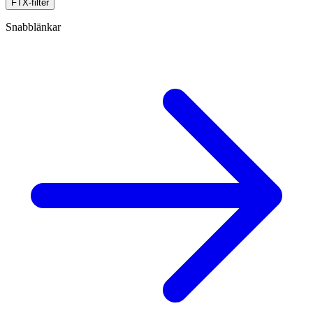
FTX-filter
Snabblänkar