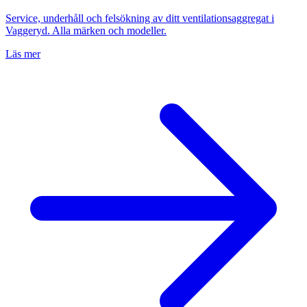
Service, underhåll och felsökning av ditt ventilationsaggregat i
Vaggeryd
. Alla märken och modeller.
Läs mer