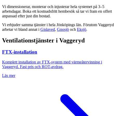
Vi dimensionerar, monterar och injusterar hela systemet på 3–5
arbetsdagar. Boka ett kostnadsfritt hembesök så tar vi fram en offert
anpassad efter just din bostad.
Vi erbjuder samma tjänster i hela
Jönköpings län
. Förutom
Vaggeryd
arbetar vi bland annat i
Gislaved
,
Gnosjö
och
Eksjö
.
Ventilationstjänster i
Vaggeryd
FTX-installation
Komplett installation av FTX-system med värmeåtervinning i
Vaggeryd
. Fast pris och ROT-avdrag.
Läs mer