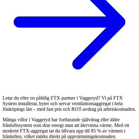
Letar du efter en pålitlig FTX-partner i Vaggeryd? Vi på FTX
System installerar, byter och servar ventilationsaggregat i hela
Jönköpings län – med fast pris och ROT-avdrag på arbetskostnaden.
Många villor i Vaggeryd har fortfarande självdrag eller äldre
frånluftssystem som drar energi utan att återvinna värme. Med ett
modernt FTX-aggregat tar du tillvara upp till 85 % av värmen i
frånluften, vilket märks direkt på uppvärmningskostnaden.