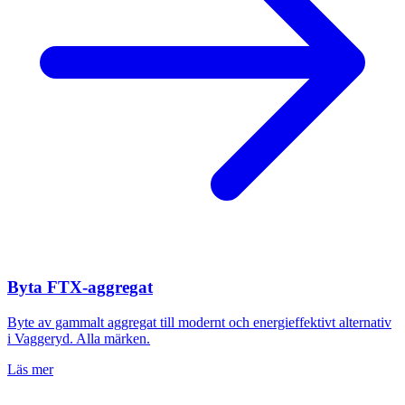
Byta FTX-aggregat
Byte av gammalt aggregat till modernt och energieffektivt alternativ
i
Vaggeryd
. Alla märken.
Läs mer