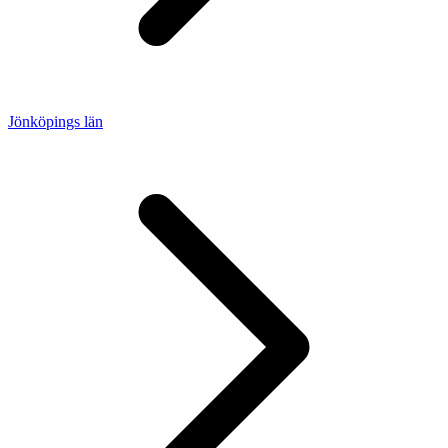
Jönköpings län