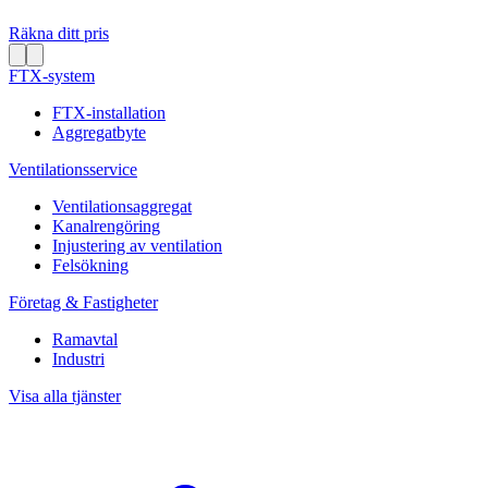
Räkna ditt pris
FTX-system
FTX-installation
Aggregatbyte
Ventilationsservice
Ventilationsaggregat
Kanalrengöring
Injustering av ventilation
Felsökning
Företag & Fastigheter
Ramavtal
Industri
Visa alla tjänster