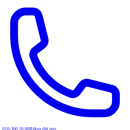
010-300 16 00
Räkna ditt pris