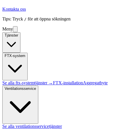
Kontakta oss
Tips: Tryck
för att öppna sökningen
/
Meny
Tjänster
FTX-system
Se alla
ftx-system
tjänster →
FTX-installation
Aggregatbyte
Ventilationsservice
Se alla
ventilationsservice
tjänster