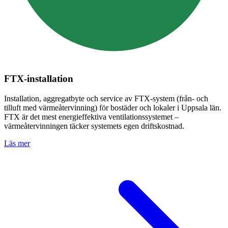
FTX-installation
Installation, aggregatbyte och service av FTX-system (från- och
tilluft med värmeåtervinning) för bostäder och lokaler i
Uppsala län
.
FTX är det mest energieffektiva ventilationssystemet –
värmeåtervinningen täcker systemets egen driftskostnad.
Läs mer