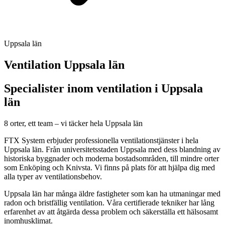
Uppsala län
Ventilation
Uppsala län
Specialister inom ventilation i Uppsala
län
8 orter, ett team – vi täcker hela Uppsala län
FTX System erbjuder professionella ventilationstjänster i hela
Uppsala län. Från universitetsstaden Uppsala med dess blandning av
historiska byggnader och moderna bostadsområden, till mindre orter
som Enköping och Knivsta. Vi finns på plats för att hjälpa dig med
alla typer av ventilationsbehov.
Uppsala län har många äldre fastigheter som kan ha utmaningar med
radon och bristfällig ventilation. Våra certifierade tekniker har lång
erfarenhet av att åtgärda dessa problem och säkerställa ett hälsosamt
inomhusklimat.