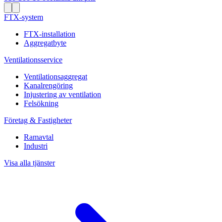
FTX-system
FTX-installation
Aggregatbyte
Ventilationsservice
Ventilationsaggregat
Kanalrengöring
Injustering av ventilation
Felsökning
Företag & Fastigheter
Ramavtal
Industri
Visa alla tjänster