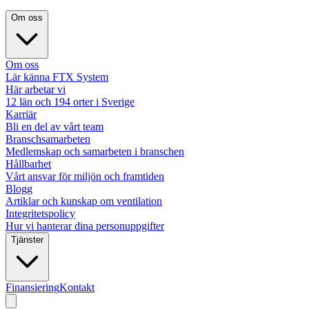
Om oss
Om oss
Lär känna FTX System
Här arbetar vi
12 län och 194 orter i Sverige
Karriär
Bli en del av vårt team
Branschsamarbeten
Medlemskap och samarbeten i branschen
Hållbarhet
Vårt ansvar för miljön och framtiden
Blogg
Artiklar och kunskap om ventilation
Integritetspolicy
Hur vi hanterar dina personuppgifter
Tjänster
Finansiering
Kontakt