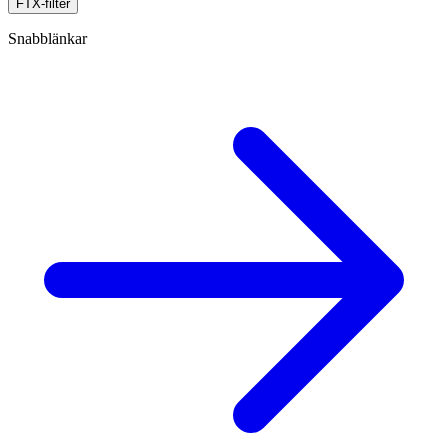
FTX-filter
Snabblänkar