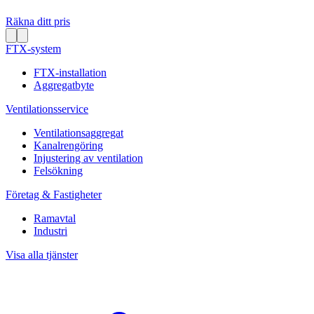
Räkna ditt pris
FTX-system
FTX-installation
Aggregatbyte
Ventilationsservice
Ventilationsaggregat
Kanalrengöring
Injustering av ventilation
Felsökning
Företag & Fastigheter
Ramavtal
Industri
Visa alla tjänster