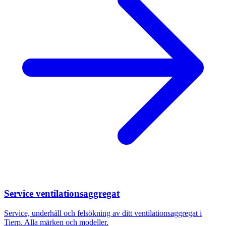
Service ventilationsaggregat
Service, underhåll och felsökning av ditt ventilationsaggregat i
Tierp
. Alla märken och modeller.