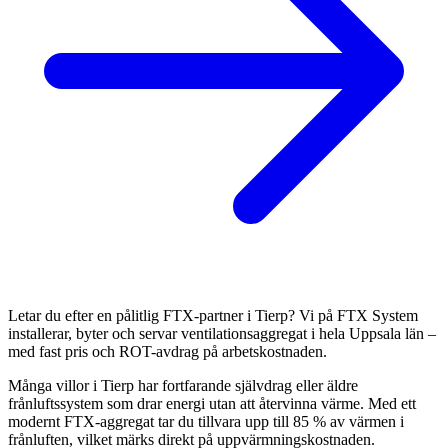
Letar du efter en pålitlig FTX-partner i Tierp? Vi på FTX System
installerar, byter och servar ventilationsaggregat i hela Uppsala län –
med fast pris och ROT-avdrag på arbetskostnaden.
Många villor i Tierp har fortfarande självdrag eller äldre
frånluftssystem som drar energi utan att återvinna värme. Med ett
modernt FTX-aggregat tar du tillvara upp till 85 % av värmen i
frånluften, vilket märks direkt på uppvärmningskostnaden.