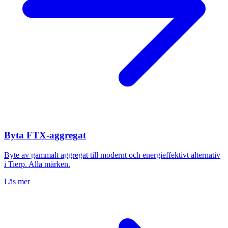
Byta FTX-aggregat
Byte av gammalt aggregat till modernt och energieffektivt alternativ
i
Tierp
. Alla märken.
Läs mer