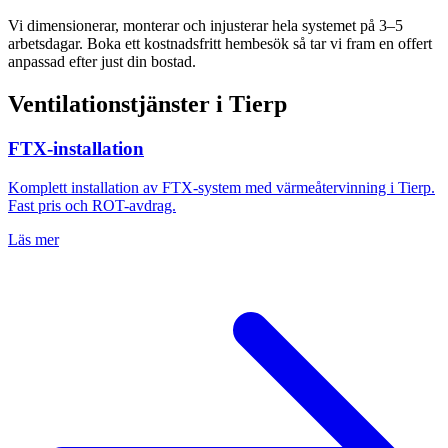
Vi dimensionerar, monterar och injusterar hela systemet på 3–5
arbetsdagar. Boka ett kostnadsfritt hembesök så tar vi fram en offert
anpassad efter just din bostad.
Ventilationstjänster i
Tierp
FTX-installation
Komplett installation av FTX-system med värmeåtervinning i
Tierp
.
Fast pris och ROT-avdrag.
Läs mer